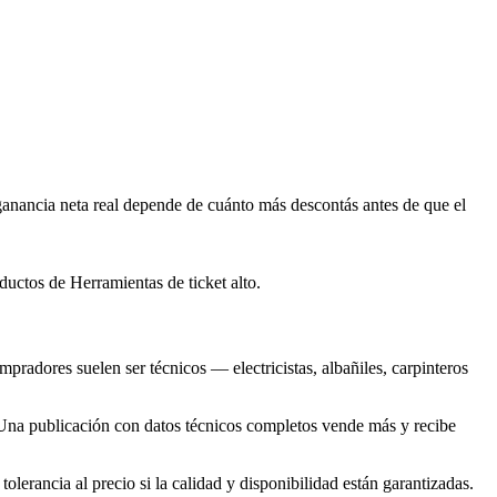
anancia neta real depende de cuánto más descontás antes de que el
uctos de Herramientas de ticket alto.
pradores suelen ser técnicos — electricistas, albañiles, carpinteros
. Una publicación con datos técnicos completos vende más y recibe
tolerancia al precio si la calidad y disponibilidad están garantizadas.