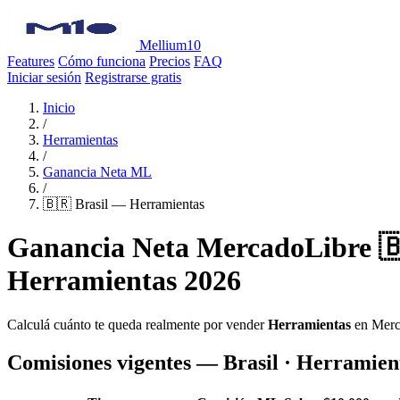
Mellium10
Features
Cómo funciona
Precios
FAQ
Iniciar sesión
Registrarse gratis
Inicio
/
Herramientas
/
Ganancia Neta ML
/
🇧🇷 Brasil — Herramientas
Ganancia Neta MercadoLibre 🇧
Herramientas 2026
Calculá cuánto te queda realmente por vender
Herramientas
en Merc
Comisiones vigentes — Brasil · Herramien