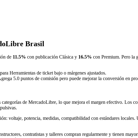
oLibre Brasil
ión de
11.5%
con publicación Clásica y
16.5%
con Premium. Pero la g
 para Herramientas de ticket bajo o márgenes ajustados.
Agrega 5.0 puntos de comisión pero puede mejorar la conversión en prod
s categorías de MercadoLibre, lo que mejora el margen efectivo. Los com
pulsivas.
ión: voltaje, potencia, medidas, compatibilidad con estándares locales
nstructores, contratistas y talleres compran regularmente y tienen mayor 