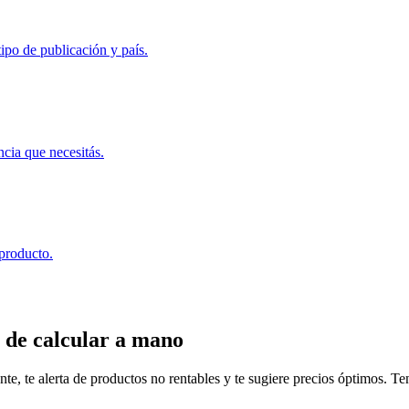
ipo de publicación y país.
ncia que necesitás.
 producto.
 de calcular a mano
, te alerta de productos no rentables y te sugiere precios óptimos. Tené