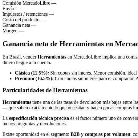
Comisión MercadoLibre
—
Envío
—
Impuestos / retenciones
—
Costo del producto
—
Ganancia neta
—
Margen
—
Ganancia neta de Herramientas en Mercad
En Brasil, vender
Herramientas
en MercadoLibre implica una comis
dinero llegue a tu cuenta.
Clásica (11.5%):
Sin cuotas sin interés. Menor comisión, ideal
Premium (16.5%):
Con cuotas sin interés para el comprador. 
Particularidades de Herramientas
Herramientas
tiene una de las tasas de devolución más bajas entre la
— que saben exactamente lo que necesitan y hacen pocas compras im
La
especificación técnica precisa
es el factor número uno de convers
menos preguntas y devoluciones.
Existe oportunidad en el segmento
B2B y compras por volumen
: co