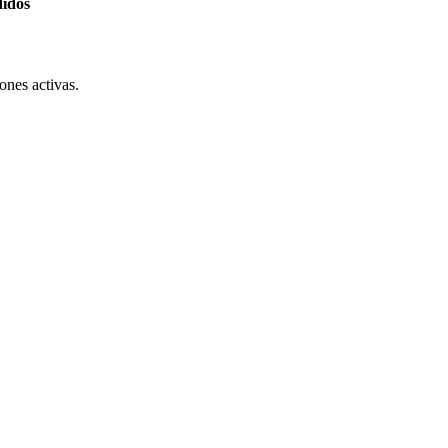
didos
ones activas.