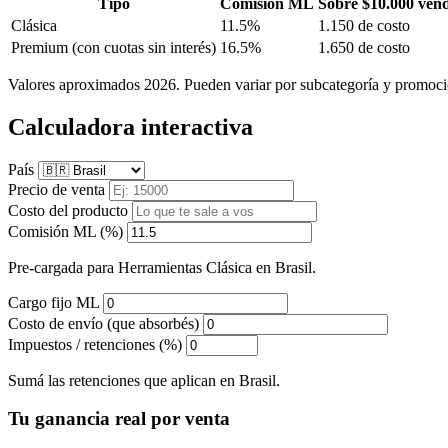
Tipo
Comisión ML
Sobre $10.000 ven
Clásica
11.5%
1.150 de costo
Premium
(con cuotas sin interés)
16.5%
1.650 de costo
Valores aproximados 2026. Pueden variar por subcategoría y promoci
Calculadora interactiva
País
Precio de venta
Costo del producto
Comisión ML (%)
Pre-cargada para Herramientas Clásica en Brasil.
Cargo fijo ML
Costo de envío (que absorbés)
Impuestos / retenciones (%)
Sumá las retenciones que aplican en Brasil.
Tu ganancia real por venta