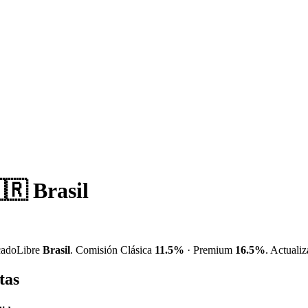
🇷 Brasil
adoLibre
Brasil
. Comisión Clásica
11.5%
· Premium
16.5%
. Actuali
tas