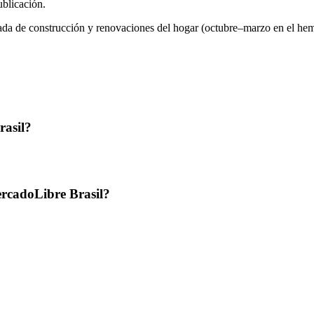
ublicación.
a de construcción y renovaciones del hogar (octubre–marzo en el hemisfe
rasil?
rcadoLibre Brasil?