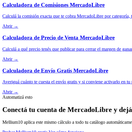
Calculadora de Comisiones MercadoLibre
Calculá la comisión exacta que te cobra MercadoLibre por categoría, t
Abrir →
Calculadora de Precio de Venta MercadoLibre
Calculá a qué precio tenés que publicar para cerrar el margen de gana
Abrir →
Calculadora de Envío Gratis MercadoLibre
Averiguá cuánto te cuesta el envío gratis y si conviene activarlo en tu
Abrir →
Automatizá esto
Conectá tu cuenta de MercadoLibre y dejá
Mellium10 aplica este mismo cálculo a todo tu catálogo automáticamente