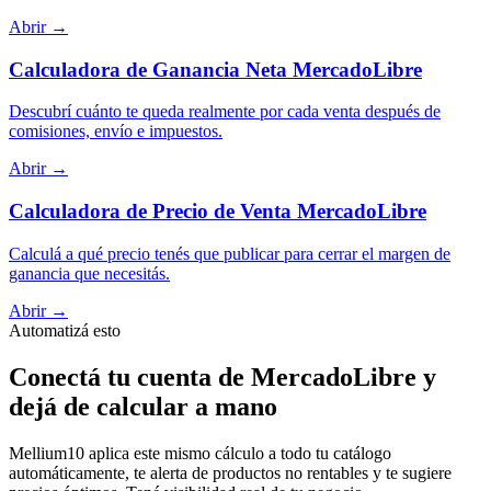
Abrir →
Calculadora de Ganancia Neta MercadoLibre
Descubrí cuánto te queda realmente por cada venta después de
comisiones, envío e impuestos.
Abrir →
Calculadora de Precio de Venta MercadoLibre
Calculá a qué precio tenés que publicar para cerrar el margen de
ganancia que necesitás.
Abrir →
Automatizá esto
Conectá tu cuenta de MercadoLibre y
dejá de calcular a mano
Mellium10 aplica este mismo cálculo a todo tu catálogo
automáticamente, te alerta de productos no rentables y te sugiere