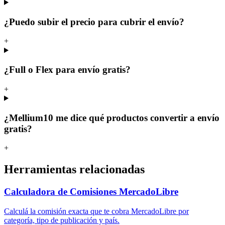
¿Puedo subir el precio para cubrir el envío?
+
¿Full o Flex para envío gratis?
+
¿Mellium10 me dice qué productos convertir a envío
gratis?
+
Herramientas relacionadas
Calculadora de Comisiones MercadoLibre
Calculá la comisión exacta que te cobra MercadoLibre por
categoría, tipo de publicación y país.