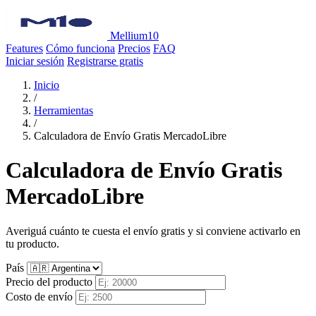
Mellium10
Features
Cómo funciona
Precios
FAQ
Iniciar sesión
Registrarse gratis
Inicio
/
Herramientas
/
Calculadora de Envío Gratis MercadoLibre
Calculadora de Envío Gratis
MercadoLibre
Averiguá cuánto te cuesta el envío gratis y si conviene activarlo en
tu producto.
País
Precio del producto
Costo de envío