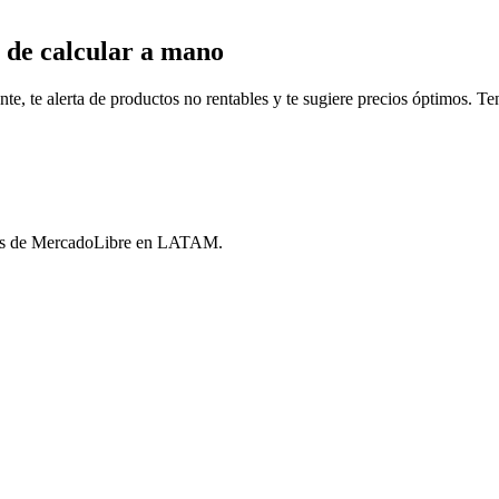
 de calcular a mano
, te alerta de productos no rentables y te sugiere precios óptimos. Tené
ores de MercadoLibre en LATAM.