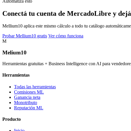
Automatizá esto
Conectá tu cuenta de MercadoLibre y dejá
Mellium10 aplica este mismo cálculo a todo tu catálogo automáticamente
Probar Mellium10 gratis
Ver cómo funciona
M
Melium
10
Herramientas gratuitas + Business Intelligence con AI para vended
Herramientas
Todas las herramientas
Comisiones ML
Ganancia neta
Monotributo
Reputación ML
Producto
Inicio