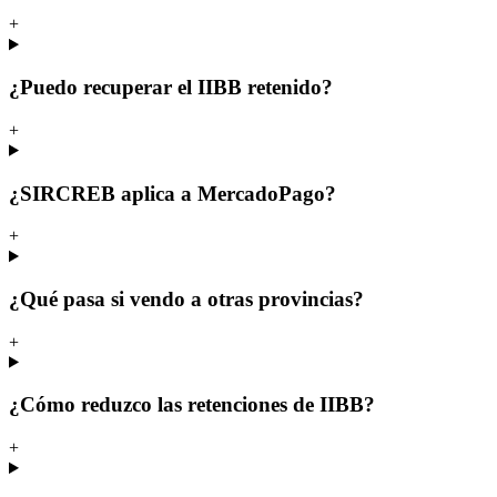
+
¿Puedo recuperar el IIBB retenido?
+
¿SIRCREB aplica a MercadoPago?
+
¿Qué pasa si vendo a otras provincias?
+
¿Cómo reduzco las retenciones de IIBB?
+