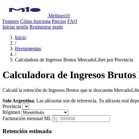
Mellium10
Features
Cómo funciona
Precios
FAQ
Iniciar sesión
Registrarse gratis
Inicio
/
Herramientas
/
Calculadora de Ingresos Brutos MercadoLibre por Provincia
Calculadora de Ingresos Brutos
Calculá la retención de Ingresos Brutos que te descuenta MercadoLibr
Solo Argentina.
Las alícuotas son de referencia. Tu alícuota real de
Provincia
Régimen
Facturación mensual ML
Retención estimada