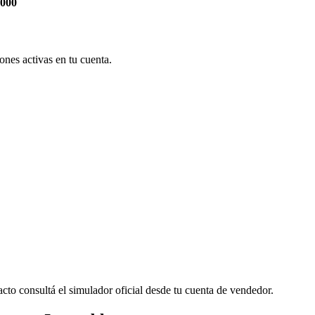
.000
nes activas en tu cuenta.
cto consultá el simulador oficial desde tu cuenta de vendedor.