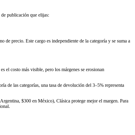
o de publicación que elijas:
o de precio. Este cargo es independiente de la categoría y se suma a
es el costo más visible, pero los márgenes se erosionan
yoría de las categorías, una tasa de devolución del 3–5% representa
 Argentina, $300 en México), Clásica protege mejor el margen. Para
ional.