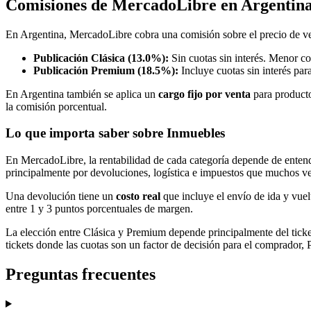
Comisiones de MercadoLibre en Argentina
En Argentina, MercadoLibre cobra una comisión sobre el precio de ve
Publicación Clásica (13.0%):
Sin cuotas sin interés. Menor co
Publicación Premium (18.5%):
Incluye cuotas sin interés par
En Argentina también se aplica un
cargo fijo por venta
para producto
la comisión porcentual.
Lo que importa saber sobre Inmuebles
En MercadoLibre, la rentabilidad de cada categoría depende de entende
principalmente por devoluciones, logística e impuestos que muchos v
Una devolución tiene un
costo real
que incluye el envío de ida y vuel
entre 1 y 3 puntos porcentuales de margen.
La elección entre Clásica y Premium depende principalmente del tick
tickets donde las cuotas son un factor de decisión para el comprador,
Preguntas frecuentes