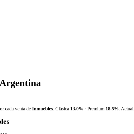
 Argentina
por cada venta de
Inmuebles
. Clásica
13.0%
· Premium
18.5%
. Actual
les