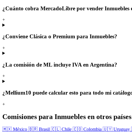
¿Cuánto cobra MercadoLibre por vender Inmuebles 
+
¿Conviene Clásica o Premium para Inmuebles?
+
¿La comisión de ML incluye IVA en Argentina?
+
¿Mellium10 puede calcular esto para todo mi catálog
+
Comisiones para Inmuebles en otros países
🇲🇽 México
🇧🇷 Brasil
🇨🇱 Chile
🇨🇴 Colombia
🇺🇾 Uruguay