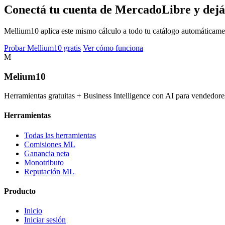
Conectá tu cuenta de MercadoLibre y dejá
Mellium10 aplica este mismo cálculo a todo tu catálogo automáticamente
Probar Mellium10 gratis
Ver cómo funciona
M
Melium
10
Herramientas gratuitas + Business Intelligence con AI para vended
Herramientas
Todas las herramientas
Comisiones ML
Ganancia neta
Monotributo
Reputación ML
Producto
Inicio
Iniciar sesión