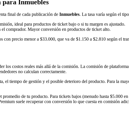
 para Inmuebles
nta final de cada publicación de
Inmuebles
. La tasa varía según el tip
misión, ideal para productos de ticket bajo o si tu margen es ajustado.
a el comprador. Mayor conversión en productos de ticket alto.
s con precio menor a $33.000, que va de $1.150 a $2.810 según el tram
r los costos reales más allá de la comisión. La comisión de plataforma 
endedores no calculan correctamente.
ta, el tiempo de gestión y el posible deterioro del producto. Para la ma
et promedio de tu producto. Para tickets bajos (menudo hasta $5.000 en
 Premium suele recuperar con conversión lo que cuesta en comisión adic