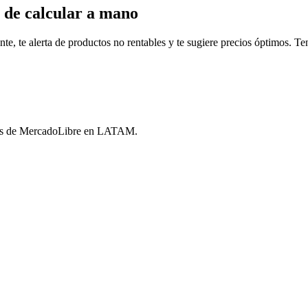
 de calcular a mano
, te alerta de productos no rentables y te sugiere precios óptimos. Tené
ores de MercadoLibre en LATAM.