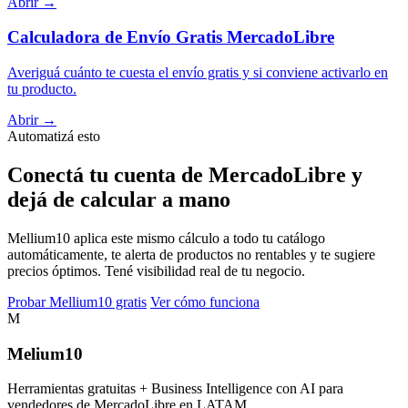
Abrir →
Calculadora de Envío Gratis MercadoLibre
Averiguá cuánto te cuesta el envío gratis y si conviene activarlo en
tu producto.
Abrir →
Automatizá esto
Conectá tu cuenta de MercadoLibre y
dejá de calcular a mano
Mellium10 aplica este mismo cálculo a todo tu catálogo
automáticamente, te alerta de productos no rentables y te sugiere
precios óptimos. Tené visibilidad real de tu negocio.
Probar Mellium10 gratis
Ver cómo funciona
M
Melium
10
Herramientas gratuitas + Business Intelligence con AI para
vendedores de MercadoLibre en LATAM.