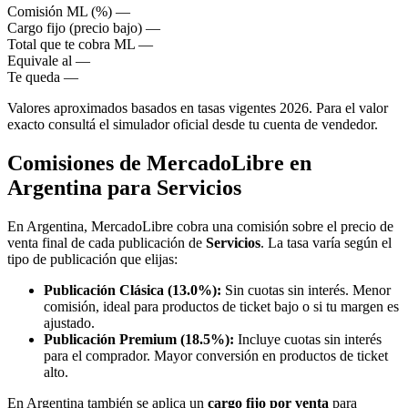
Comisión ML (%)
—
Cargo fijo (precio bajo)
—
Total que te cobra ML
—
Equivale al
—
Te queda
—
Valores aproximados basados en tasas vigentes 2026. Para el valor
exacto consultá el simulador oficial desde tu cuenta de vendedor.
Comisiones de MercadoLibre en
Argentina para Servicios
En Argentina, MercadoLibre cobra una comisión sobre el precio de
venta final de cada publicación de
Servicios
. La tasa varía según el
tipo de publicación que elijas:
Publicación Clásica (13.0%):
Sin cuotas sin interés. Menor
comisión, ideal para productos de ticket bajo o si tu margen es
ajustado.
Publicación Premium (18.5%):
Incluye cuotas sin interés
para el comprador. Mayor conversión en productos de ticket
alto.
En Argentina también se aplica un
cargo fijo por venta
para