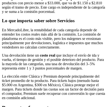
productos con precio menor a $33.000, que va de $1.150 a $2.810
según el tramo de precio. Este cargo es independiente de la categoría
y se suma a la comisión porcentual.
Lo que importa saber sobre Servicios
En MercadoLibre, la rentabilidad de cada categoría depende de
entender los costos reales más allá de la comisión. La comisión de
plataforma es el costo más visible, pero los márgenes se erosionan
principalmente por devoluciones, logística e impuestos que muchos
vendedores no calculan correctamente.
Una devolución tiene un
costo real
que incluye el envío de ida y
vuelta, el tiempo de gestión y el posible deterioro del producto. Para
la mayoría de las categorías, una tasa de devolución del 3–5%
representa entre 1 y 3 puntos porcentuales de margen.
La elección entre Clásica y Premium depende principalmente del
ticket promedio de tu producto. Para tickets bajos (menudo hasta
$5.000 en Argentina, $300 en México), Clásica protege mejor el
margen. Para tickets donde las cuotas son un factor de decisión para
el comprador, Premium suele recuperar con conversión lo que cuesta
en comisión adicional.