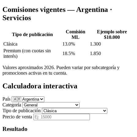
Comisiones vigentes — Argentina ·
Servicios
Comisión
Ejemplo sobre
Tipo de publicación
ML
$10.000
Clásica
13.0%
1.300
Premium
(con cuotas sin
18.5%
1.850
interés)
Valores aproximados 2026. Pueden variar por subcategoría y
promociones activas en tu cuenta.
Calculadora interactiva
País
Categoría
Tipo de publicación
Precio de venta
Resultado