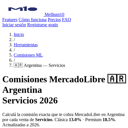
Mellium10
Features
Cómo funciona
Precios
FAQ
Iniciar sesión
Registrarse gratis
Inicio
/
Herramientas
/
Comisiones ML
/
🇦🇷 Argentina — Servicios
Comisiones MercadoLibre 🇦🇷
Argentina
Servicios 2026
Calculá la comisión exacta que te cobra MercadoLibre en Argentina
por cada venta de
Servicios
. Clásica
13.0%
· Premium
18.5%
.
Actualizadas a 2026.