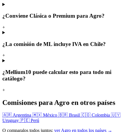
¿Conviene Clásica o Premium para Agro?
+
¿La comisión de ML incluye IVA en Chile?
+
¿Mellium10 puede calcular esto para todo mi
catálogo?
+
Comisiones para Agro en otros países
🇦🇷 Argentina
🇲🇽 México
🇧🇷 Brasil
🇨🇴 Colombia
🇺🇾
Uruguay
🇵🇪 Perú
O comparalos todos juntos:
ver Agro en todos los países →