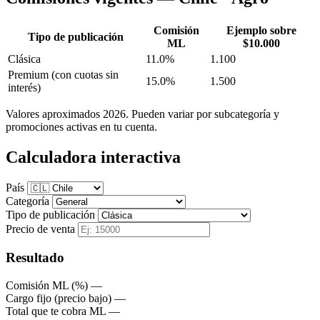
Comisión
Ejemplo sobre
Tipo de publicación
ML
$10.000
Clásica
11.0%
1.100
Premium
(con cuotas sin
15.0%
1.500
interés)
Valores aproximados 2026. Pueden variar por subcategoría y
promociones activas en tu cuenta.
Calculadora interactiva
País
Categoría
Tipo de publicación
Precio de venta
Resultado
Comisión ML (%)
—
Cargo fijo (precio bajo)
—
Total que te cobra ML
—