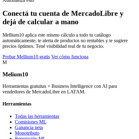
Automatizá esto
Conectá tu cuenta de MercadoLibre y
dejá de calcular a mano
Mellium10 aplica este mismo cálculo a todo tu catálogo
automáticamente, te alerta de productos no rentables y te sugiere
precios óptimos. Tené visibilidad real de tu negocio.
Probar Mellium10 gratis
Ver cómo funciona
M
Melium
10
Herramientas gratuitas + Business Intelligence con AI para
vendedores de MercadoLibre en LATAM.
Herramientas
Todas las herramientas
Comisiones ML
Ganancia neta
Monotributo
Reputación ML