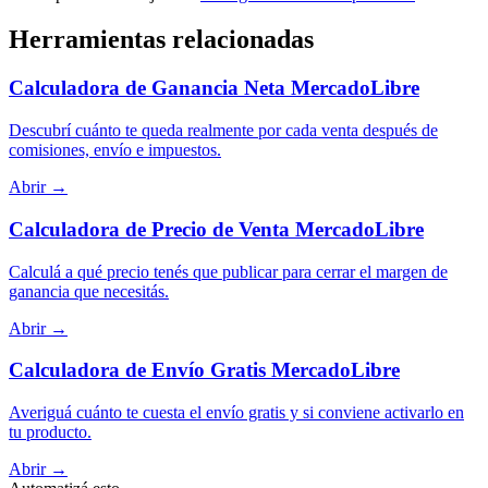
Herramientas relacionadas
Calculadora de Ganancia Neta MercadoLibre
Descubrí cuánto te queda realmente por cada venta después de
comisiones, envío e impuestos.
Abrir →
Calculadora de Precio de Venta MercadoLibre
Calculá a qué precio tenés que publicar para cerrar el margen de
ganancia que necesitás.
Abrir →
Calculadora de Envío Gratis MercadoLibre
Averiguá cuánto te cuesta el envío gratis y si conviene activarlo en
tu producto.
Abrir →