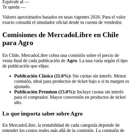
Equivale al
—
Te queda
—
Valores aproximados basados en tasas vigentes 2026. Para el valor
exacto consultá el simulador oficial desde tu cuenta de vendedor.
Comisiones de MercadoLibre en Chile
para Agro
En Chile, MercadoLibre cobra una comisión sobre el precio de
venta final de cada publicación de
Agro
. La tasa varía según el tipo
de publicación que elijas:
Publicación Clásica (11.0%):
Sin cuotas sin interés. Menor
comisión, ideal para productos de ticket bajo o si tu margen es
ajustado.
Publicación Premium (15.0%):
Incluye cuotas sin interés
para el comprador. Mayor conversión en productos de ticket
alto.
Lo que importa saber sobre Agro
En MercadoLibre, la rentabilidad de cada categoría depende de
entender los costos reales más allá de la comisión. La comisión de