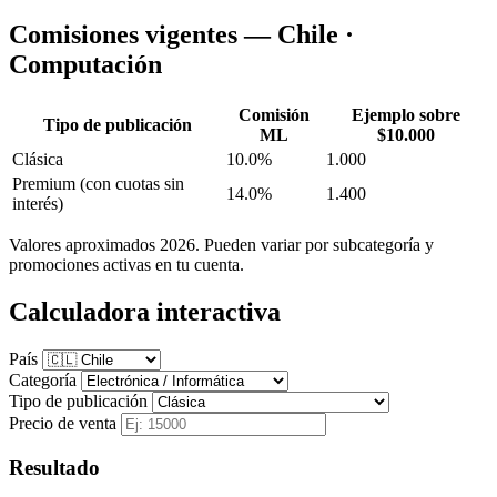
Comisiones vigentes — Chile ·
Computación
Comisión
Ejemplo sobre
Tipo de publicación
ML
$10.000
Clásica
10.0%
1.000
Premium
(con cuotas sin
14.0%
1.400
interés)
Valores aproximados 2026. Pueden variar por subcategoría y
promociones activas en tu cuenta.
Calculadora interactiva
País
Categoría
Tipo de publicación
Precio de venta
Resultado