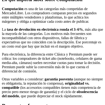
Computación
es una de las categorías más competidas de
MercadoLibre. Los compradores comparan precios en segundos
entre múltiples vendedores y plataformas, lo que achica los
márgenes y obliga a optimizar cada costo antes de publicar.
La
tasa de devolución en electrónica ronda el 3–6%
, más alta que
la mayoría de las categorías. Los motivos más frecuentes son
incompatibilidad con otros dispositivos, fallas de fábrica y
expectativas que no coinciden con la descripción. Ese porcentaje es
un costo real que hay que incluir en el margen objetivo.
Para electrónica, la diferencia entre Clásica y Premium puede ser
crítica: los compradores de ticket alto (notebooks, celulares de gama
media-alta, cámaras) suelen necesitar cuotas para tomar la decisión.
Premium puede subir la conversión más de lo que cuesta el
diferencial de comisión.
Otras variables a considerar:
garantía posventa
(aunque no siempre
es obligatoria, la reputación lo compensa),
originalidad vs.
compatible
(los accesorios compatibles tienen más competencia de
precio pero menor riesgo de garantía) y el ciclo de
obsolescencia
del modelo
, que puede depreciar el stock rápidamente.