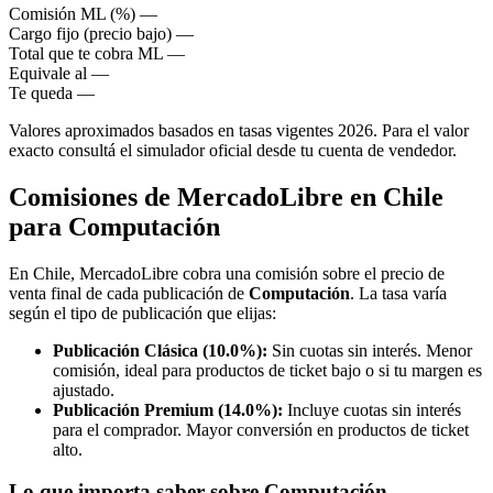
Comisión ML (%)
—
Cargo fijo (precio bajo)
—
Total que te cobra ML
—
Equivale al
—
Te queda
—
Valores aproximados basados en tasas vigentes 2026. Para el valor
exacto consultá el simulador oficial desde tu cuenta de vendedor.
Comisiones de MercadoLibre en Chile
para Computación
En Chile, MercadoLibre cobra una comisión sobre el precio de
venta final de cada publicación de
Computación
. La tasa varía
según el tipo de publicación que elijas:
Publicación Clásica (10.0%):
Sin cuotas sin interés. Menor
comisión, ideal para productos de ticket bajo o si tu margen es
ajustado.
Publicación Premium (14.0%):
Incluye cuotas sin interés
para el comprador. Mayor conversión en productos de ticket
alto.
Lo que importa saber sobre Computación