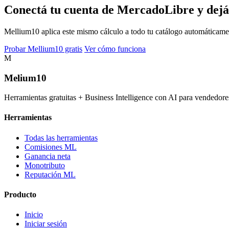
Conectá tu cuenta de MercadoLibre y dejá
Mellium10 aplica este mismo cálculo a todo tu catálogo automáticamente
Probar Mellium10 gratis
Ver cómo funciona
M
Melium
10
Herramientas gratuitas + Business Intelligence con AI para vended
Herramientas
Todas las herramientas
Comisiones ML
Ganancia neta
Monotributo
Reputación ML
Producto
Inicio
Iniciar sesión