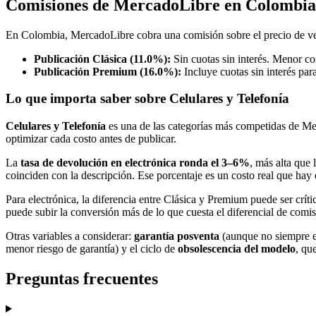
Comisiones de MercadoLibre en Colombia 
En Colombia, MercadoLibre cobra una comisión sobre el precio de ve
Publicación Clásica (11.0%):
Sin cuotas sin interés. Menor com
Publicación Premium (16.0%):
Incluye cuotas sin interés par
Lo que importa saber sobre Celulares y Telefonía
Celulares y Telefonía
es una de las categorías más competidas de Me
optimizar cada costo antes de publicar.
La
tasa de devolución en electrónica ronda el 3–6%
, más alta que 
coinciden con la descripción. Ese porcentaje es un costo real que hay 
Para electrónica, la diferencia entre Clásica y Premium puede ser crít
puede subir la conversión más de lo que cuesta el diferencial de comis
Otras variables a considerar:
garantía posventa
(aunque no siempre es
menor riesgo de garantía) y el ciclo de
obsolescencia del modelo
, qu
Preguntas frecuentes