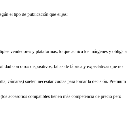
según el tipo de publicación que elijas:
ples vendedores y plataformas, lo que achica los márgenes y obliga a
lidad con otros dispositivos, fallas de fábrica y expectativas que no
alta, cámaras) suelen necesitar cuotas para tomar la decisión. Premium
(los accesorios compatibles tienen más competencia de precio pero