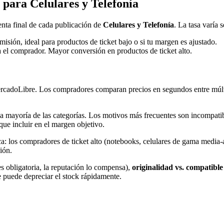
para Celulares y Telefonía
nta final de cada publicación de
Celulares y Telefonía
. La tasa varía 
isión, ideal para productos de ticket bajo o si tu margen es ajustado.
a el comprador. Mayor conversión en productos de ticket alto.
rcadoLibre. Los compradores comparan precios en segundos entre múlti
la mayoría de las categorías. Los motivos más frecuentes son incompatibi
que incluir en el margen objetivo.
ica: los compradores de ticket alto (notebooks, celulares de gama media-
ión.
 obligatoria, la reputación lo compensa),
originalidad vs. compatible
e puede depreciar el stock rápidamente.