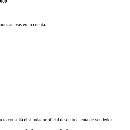
.000
nes activas en tu cuenta.
cto consultá el simulador oficial desde tu cuenta de vendedor.