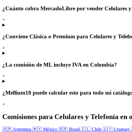
¿Cuánto cobra MercadoLibre por vender Celulares y
+
¿Conviene Clásica o Premium para Celulares y Telef
+
¿La comisión de ML incluye IVA en Colombia?
+
¿Mellium10 puede calcular esto para todo mi catálog
+
Comisiones para Celulares y Telefonía en o
🇦🇷 Argentina
🇲🇽 México
🇧🇷 Brasil
🇨🇱 Chile
🇺🇾 Uruguay