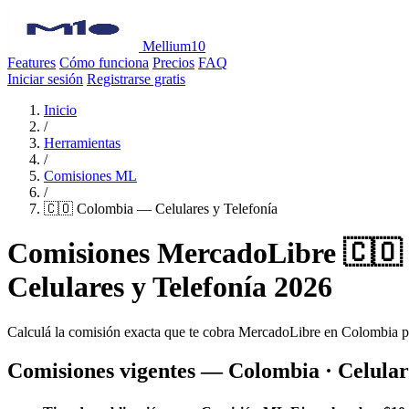
Mellium10
Features
Cómo funciona
Precios
FAQ
Iniciar sesión
Registrarse gratis
Inicio
/
Herramientas
/
Comisiones ML
/
🇨🇴 Colombia — Celulares y Telefonía
Comisiones MercadoLibre 🇨🇴
Celulares y Telefonía 2026
Calculá la comisión exacta que te cobra MercadoLibre en Colombia 
Comisiones vigentes — Colombia · Celulare