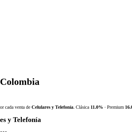
 Colombia
por cada venta de
Celulares y Telefonía
. Clásica
11.0%
· Premium
16
s y Telefonía