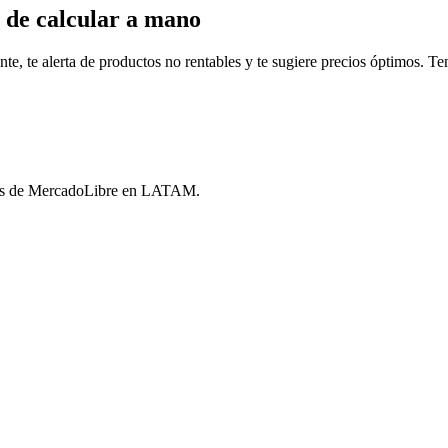
 de calcular a mano
, te alerta de productos no rentables y te sugiere precios óptimos. Tené
ores de MercadoLibre en LATAM.