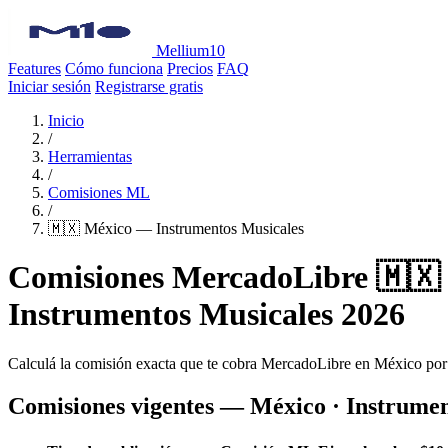
Mellium10
Features
Cómo funciona
Precios
FAQ
Iniciar sesión
Registrarse gratis
Inicio
/
Herramientas
/
Comisiones ML
/
🇲🇽 México — Instrumentos Musicales
Comisiones MercadoLibre 🇲🇽
Instrumentos Musicales 2026
Calculá la comisión exacta que te cobra MercadoLibre en México por
Comisiones vigentes — México · Instrumen