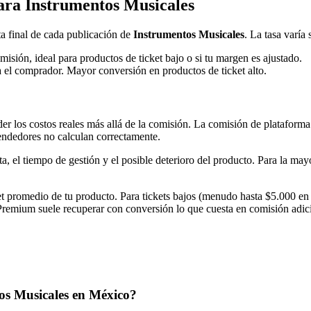
ra Instrumentos Musicales
a final de cada publicación de
Instrumentos Musicales
. La tasa varía 
misión, ideal para productos de ticket bajo o si tu margen es ajustado.
a el comprador. Mayor conversión en productos de ticket alto.
r los costos reales más allá de la comisión. La comisión de plataforma 
endedores no calculan correctamente.
ta, el tiempo de gestión y el posible deterioro del producto. Para la ma
et promedio de tu producto. Para tickets bajos (menudo hasta $5.000 en
 Premium suele recuperar con conversión lo que cuesta en comisión adic
s Musicales en México?