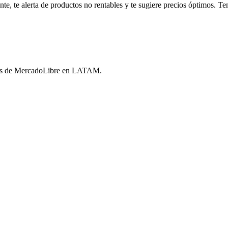
, te alerta de productos no rentables y te sugiere precios óptimos. Tené
ores de MercadoLibre en LATAM.