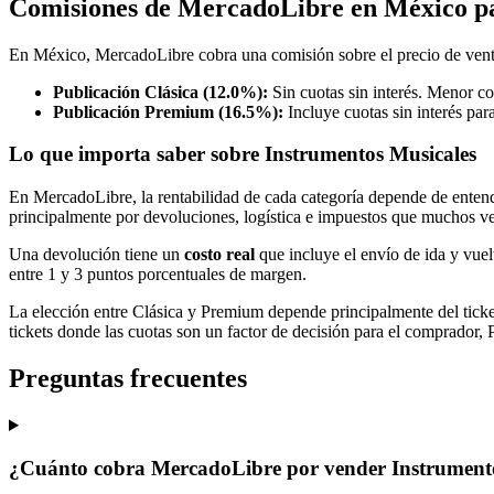
Comisiones de MercadoLibre en México pa
En México, MercadoLibre cobra una comisión sobre el precio de vent
Publicación Clásica (12.0%):
Sin cuotas sin interés. Menor co
Publicación Premium (16.5%):
Incluye cuotas sin interés par
Lo que importa saber sobre Instrumentos Musicales
En MercadoLibre, la rentabilidad de cada categoría depende de entende
principalmente por devoluciones, logística e impuestos que muchos v
Una devolución tiene un
costo real
que incluye el envío de ida y vuel
entre 1 y 3 puntos porcentuales de margen.
La elección entre Clásica y Premium depende principalmente del tick
tickets donde las cuotas son un factor de decisión para el comprador,
Preguntas frecuentes
¿Cuánto cobra MercadoLibre por vender Instrumento