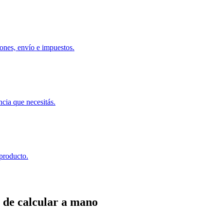
ones, envío e impuestos.
ncia que necesitás.
 producto.
 de calcular a mano