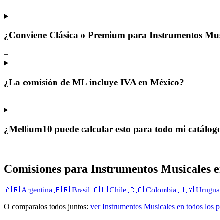
+
¿Conviene Clásica o Premium para Instrumentos Mus
+
¿La comisión de ML incluye IVA en México?
+
¿Mellium10 puede calcular esto para todo mi catálog
+
Comisiones para Instrumentos Musicales en
🇦🇷 Argentina
🇧🇷 Brasil
🇨🇱 Chile
🇨🇴 Colombia
🇺🇾 Urugu
O comparalos todos juntos:
ver Instrumentos Musicales en todos los 