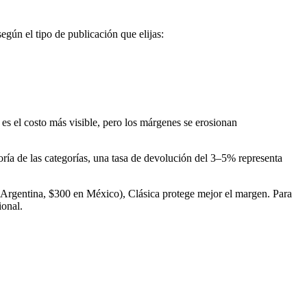
según el tipo de publicación que elijas:
es el costo más visible, pero los márgenes se erosionan
yoría de las categorías, una tasa de devolución del 3–5% representa
 Argentina, $300 en México), Clásica protege mejor el margen. Para
ional.