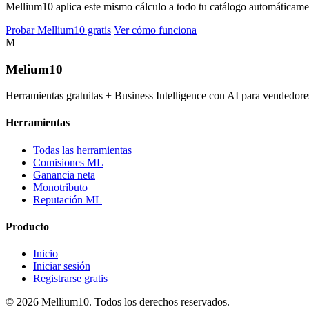
Mellium10 aplica este mismo cálculo a todo tu catálogo automáticamente
Probar Mellium10 gratis
Ver cómo funciona
M
Melium
10
Herramientas gratuitas + Business Intelligence con AI para vended
Herramientas
Todas las herramientas
Comisiones ML
Ganancia neta
Monotributo
Reputación ML
Producto
Inicio
Iniciar sesión
Registrarse gratis
© 2026 Mellium10. Todos los derechos reservados.