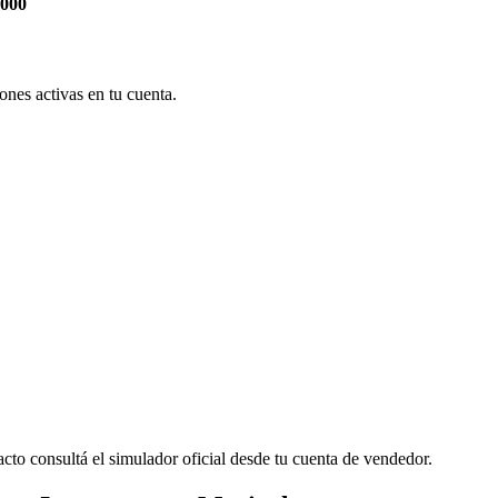
.000
nes activas en tu cuenta.
cto consultá el simulador oficial desde tu cuenta de vendedor.