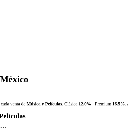
 México
 cada venta de
Música y Películas
. Clásica
12.0%
· Premium
16.5%
.
Películas