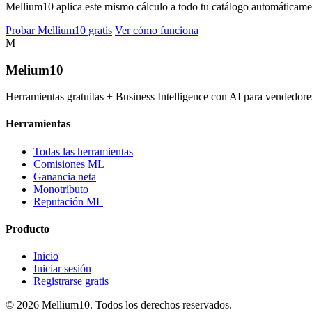
Mellium10 aplica este mismo cálculo a todo tu catálogo automáticamente
Probar Mellium10 gratis
Ver cómo funciona
M
Melium
10
Herramientas gratuitas + Business Intelligence con AI para vended
Herramientas
Todas las herramientas
Comisiones ML
Ganancia neta
Monotributo
Reputación ML
Producto
Inicio
Iniciar sesión
Registrarse gratis
© 2026 Mellium10. Todos los derechos reservados.