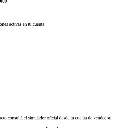
.000
nes activas en tu cuenta.
cto consultá el simulador oficial desde tu cuenta de vendedor.