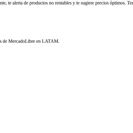
, te alerta de productos no rentables y te sugiere precios óptimos. Tené
ores de MercadoLibre en LATAM.