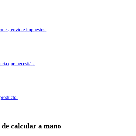
ones, envío e impuestos.
ncia que necesitás.
 producto.
 de calcular a mano