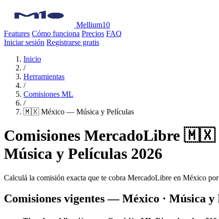
Mellium10
Features
Cómo funciona
Precios
FAQ
Iniciar sesión
Registrarse gratis
Inicio
/
Herramientas
/
Comisiones ML
/
🇲🇽 México — Música y Películas
Comisiones MercadoLibre 🇲🇽
Música y Películas 2026
Calculá la comisión exacta que te cobra MercadoLibre en México por
Comisiones vigentes — México · Música y 