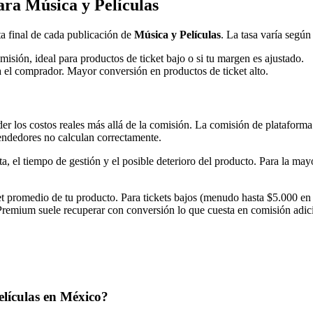
ra Música y Películas
a final de cada publicación de
Música y Películas
. La tasa varía según 
misión, ideal para productos de ticket bajo o si tu margen es ajustado.
a el comprador. Mayor conversión en productos de ticket alto.
r los costos reales más allá de la comisión. La comisión de plataforma 
endedores no calculan correctamente.
ta, el tiempo de gestión y el posible deterioro del producto. Para la ma
et promedio de tu producto. Para tickets bajos (menudo hasta $5.000 en
 Premium suele recuperar con conversión lo que cuesta en comisión adic
lículas en México?