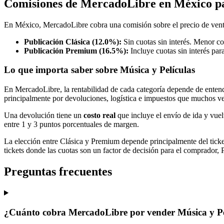
Comisiones de MercadoLibre en México pa
En México, MercadoLibre cobra una comisión sobre el precio de vent
Publicación Clásica (12.0%):
Sin cuotas sin interés. Menor co
Publicación Premium (16.5%):
Incluye cuotas sin interés par
Lo que importa saber sobre Música y Películas
En MercadoLibre, la rentabilidad de cada categoría depende de entende
principalmente por devoluciones, logística e impuestos que muchos v
Una devolución tiene un
costo real
que incluye el envío de ida y vuel
entre 1 y 3 puntos porcentuales de margen.
La elección entre Clásica y Premium depende principalmente del tick
tickets donde las cuotas son un factor de decisión para el comprador,
Preguntas frecuentes
¿Cuánto cobra MercadoLibre por vender Música y Pe