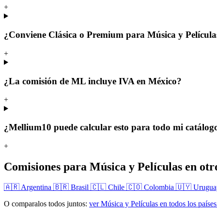
+
¿Conviene Clásica o Premium para Música y Película
+
¿La comisión de ML incluye IVA en México?
+
¿Mellium10 puede calcular esto para todo mi catálog
+
Comisiones para Música y Películas en otro
🇦🇷 Argentina
🇧🇷 Brasil
🇨🇱 Chile
🇨🇴 Colombia
🇺🇾 Urugu
O comparalos todos juntos:
ver Música y Películas en todos los paíse