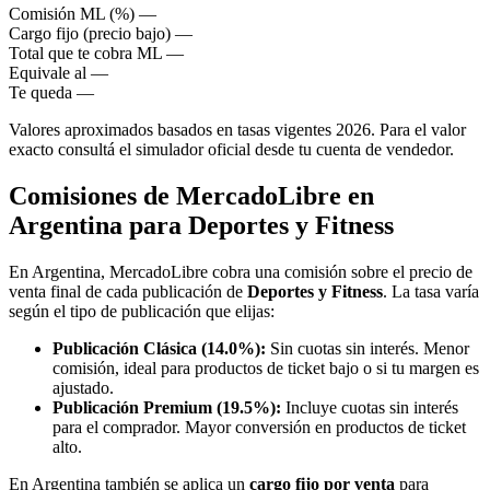
Comisión ML (%)
—
Cargo fijo (precio bajo)
—
Total que te cobra ML
—
Equivale al
—
Te queda
—
Valores aproximados basados en tasas vigentes 2026. Para el valor
exacto consultá el simulador oficial desde tu cuenta de vendedor.
Comisiones de MercadoLibre en
Argentina para Deportes y Fitness
En Argentina, MercadoLibre cobra una comisión sobre el precio de
venta final de cada publicación de
Deportes y Fitness
. La tasa varía
según el tipo de publicación que elijas:
Publicación Clásica (14.0%):
Sin cuotas sin interés. Menor
comisión, ideal para productos de ticket bajo o si tu margen es
ajustado.
Publicación Premium (19.5%):
Incluye cuotas sin interés
para el comprador. Mayor conversión en productos de ticket
alto.
En Argentina también se aplica un
cargo fijo por venta
para