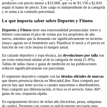
productos con precio menor a $33.000, que va de $1.150 a $2.810
según el tramo de precio. Este cargo es independiente de la categoría
y se suma a la comisión porcentual.
Lo que importa saber sobre Deportes y Fitness
Deportes y Fitness
tiene una estacionalidad pronunciada: enero y
febrero concentran el pico de ventas por los propósitos de año
nuevo, mientras que la demanda cae significativamente en invierno
(mayo–agosto en el hemisferio sur). Planificar el stock y el precio en
función de ese ciclo mejora el margen anual.
En calzado deportivo y ropa técnica, las
devoluciones por talla
son
un costo estructural similar al de la categoría de moda (5–8%).
Tablas de tallas claras y guías de medición en las publicaciones
reducen significativamente ese porcentaje.
El segmento deportivo compite con las
tiendas oficiales de marcas
que tienen presencia directa en MercadoLibre. Para competir por
precio hay que tener acceso a canales mayoristas o distribuidores.
Para competir por diferenciación, el foco es el servicio: fotos 360°,
guías de uso, respuesta rápida.
En equipamiento técnico de ticket alto (bicicletas, pesas, máquinas
de cardio), Premium con cuotas es prácticamente necesario para