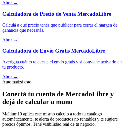
Abrir →
Calculadora de Precio de Venta MercadoLibre
Calculá a qué precio tenés que publicar para cerrar el margen de
ganancia que necesitás.
Abrir →
Calculadora de Envío Gratis MercadoLibre
Averiguá cuánto te cuesta el envío gratis y si conviene activarlo en
tu producto.
Abrir →
Automatizá esto
Conectá tu cuenta de MercadoLibre y
dejá de calcular a mano
Mellium10 aplica este mismo cálculo a todo tu catálogo
automáticamente, te alerta de productos no rentables y te sugiere
precios óptimos. Tené visibilidad real de tu negocio.