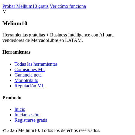
Probar Mellium10 gratis
Ver cómo funciona
M
Melium
10
Herramientas gratuitas + Business Intelligence con AI para
vendedores de MercadoLibre en LATAM.
Herramientas
Todas las herramientas
Comisiones ML
Ganancia neta
Monotributo
Reputación ML
Producto
Inicio
Iniciar sesión
Registrarse gratis
© 2026 Mellium10. Todos los derechos reservados.