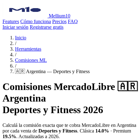
Mellium10
Features
Cómo funciona
Precios
FAQ
Iniciar sesión
Registrarse gratis
Inicio
/
Herramientas
/
Comisiones ML
/
🇦🇷 Argentina — Deportes y Fitness
Comisiones MercadoLibre 🇦🇷
Argentina
Deportes y Fitness 2026
Calculá la comisión exacta que te cobra MercadoLibre en Argentina
por cada venta de
Deportes y Fitness
. Clásica
14.0%
· Premium
19.5%
. Actualizadas a 2026.