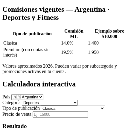
Comisiones vigentes — Argentina ·
Deportes y Fitness
Comisión
Ejemplo sobre
Tipo de publicación
ML
$10.000
Clásica
14.0%
1.400
Premium
(con cuotas sin
19.5%
1.950
interés)
Valores aproximados 2026. Pueden variar por subcategoría y
promociones activas en tu cuenta.
Calculadora interactiva
País
Categoría
Tipo de publicación
Precio de venta
Resultado