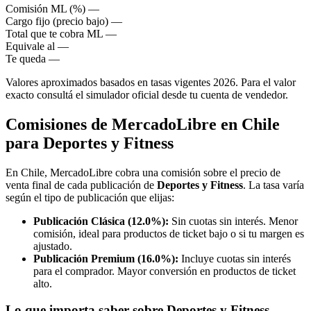
Comisión ML (%)
—
Cargo fijo (precio bajo)
—
Total que te cobra ML
—
Equivale al
—
Te queda
—
Valores aproximados basados en tasas vigentes 2026. Para el valor
exacto consultá el simulador oficial desde tu cuenta de vendedor.
Comisiones de MercadoLibre en Chile
para Deportes y Fitness
En Chile, MercadoLibre cobra una comisión sobre el precio de
venta final de cada publicación de
Deportes y Fitness
. La tasa varía
según el tipo de publicación que elijas:
Publicación Clásica (12.0%):
Sin cuotas sin interés. Menor
comisión, ideal para productos de ticket bajo o si tu margen es
ajustado.
Publicación Premium (16.0%):
Incluye cuotas sin interés
para el comprador. Mayor conversión en productos de ticket
alto.
Lo que importa saber sobre Deportes y Fitness