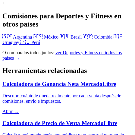
+
Comisiones para Deportes y Fitness en
otros países
🇦🇷 Argentina
🇲🇽 México
🇧🇷 Brasil
🇨🇴 Colombia
🇺🇾
Uruguay
🇵🇪 Perú
O comparalos todos juntos:
ver Deportes y Fitness en todos los
países →
Herramientas relacionadas
Calculadora de Ganancia Neta MercadoLibre
Descubrí cuánto te queda realmente por cada venta después de
comisiones, envío e impuestos.
Abrir →
Calculadora de Precio de Venta MercadoLibre
Calculá a qué precio tenés que publicar para cerrar el margen de