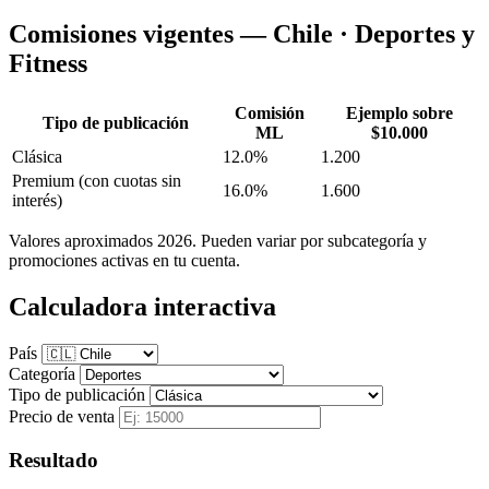
Comisiones vigentes — Chile · Deportes y
Fitness
Comisión
Ejemplo sobre
Tipo de publicación
ML
$10.000
Clásica
12.0%
1.200
Premium
(con cuotas sin
16.0%
1.600
interés)
Valores aproximados 2026. Pueden variar por subcategoría y
promociones activas en tu cuenta.
Calculadora interactiva
País
Categoría
Tipo de publicación
Precio de venta
Resultado