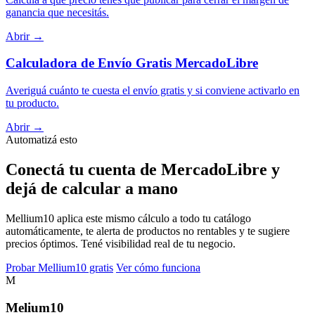
ganancia que necesitás.
Abrir →
Calculadora de Envío Gratis MercadoLibre
Averiguá cuánto te cuesta el envío gratis y si conviene activarlo en
tu producto.
Abrir →
Automatizá esto
Conectá tu cuenta de MercadoLibre y
dejá de calcular a mano
Mellium10 aplica este mismo cálculo a todo tu catálogo
automáticamente, te alerta de productos no rentables y te sugiere
precios óptimos. Tené visibilidad real de tu negocio.
Probar Mellium10 gratis
Ver cómo funciona
M
Melium
10