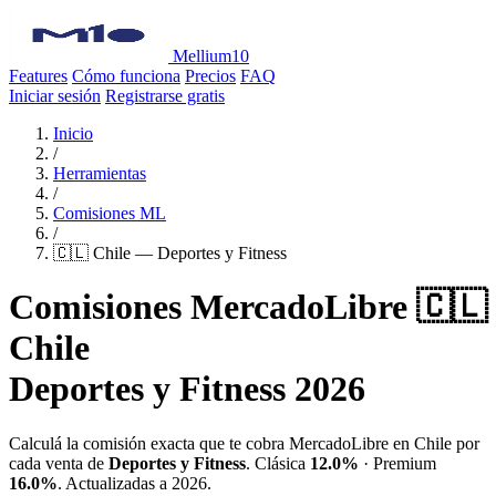
Mellium10
Features
Cómo funciona
Precios
FAQ
Iniciar sesión
Registrarse gratis
Inicio
/
Herramientas
/
Comisiones ML
/
🇨🇱 Chile — Deportes y Fitness
Comisiones MercadoLibre 🇨🇱
Chile
Deportes y Fitness 2026
Calculá la comisión exacta que te cobra MercadoLibre en Chile por
cada venta de
Deportes y Fitness
. Clásica
12.0%
· Premium
16.0%
. Actualizadas a 2026.