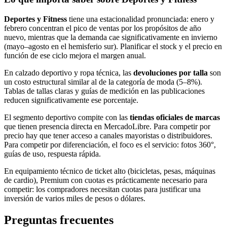
Deportes y Fitness
tiene una estacionalidad pronunciada: enero y
febrero concentran el pico de ventas por los propósitos de año
nuevo, mientras que la demanda cae significativamente en invierno
(mayo–agosto en el hemisferio sur). Planificar el stock y el precio en
función de ese ciclo mejora el margen anual.
En calzado deportivo y ropa técnica, las
devoluciones por talla
son
un costo estructural similar al de la categoría de moda (5–8%).
Tablas de tallas claras y guías de medición en las publicaciones
reducen significativamente ese porcentaje.
El segmento deportivo compite con las
tiendas oficiales de marcas
que tienen presencia directa en MercadoLibre. Para competir por
precio hay que tener acceso a canales mayoristas o distribuidores.
Para competir por diferenciación, el foco es el servicio: fotos 360°,
guías de uso, respuesta rápida.
En equipamiento técnico de ticket alto (bicicletas, pesas, máquinas
de cardio), Premium con cuotas es prácticamente necesario para
competir: los compradores necesitan cuotas para justificar una
inversión de varios miles de pesos o dólares.
Preguntas frecuentes