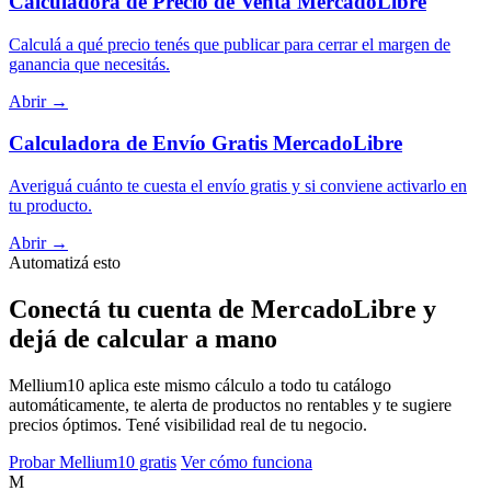
Calculadora de Precio de Venta MercadoLibre
Calculá a qué precio tenés que publicar para cerrar el margen de
ganancia que necesitás.
Abrir →
Calculadora de Envío Gratis MercadoLibre
Averiguá cuánto te cuesta el envío gratis y si conviene activarlo en
tu producto.
Abrir →
Automatizá esto
Conectá tu cuenta de MercadoLibre y
dejá de calcular a mano
Mellium10 aplica este mismo cálculo a todo tu catálogo
automáticamente, te alerta de productos no rentables y te sugiere
precios óptimos. Tené visibilidad real de tu negocio.
Probar Mellium10 gratis
Ver cómo funciona
M