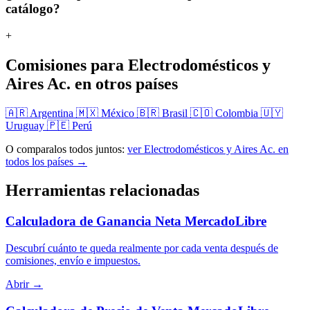
catálogo?
+
Comisiones para Electrodomésticos y
Aires Ac. en otros países
🇦🇷 Argentina
🇲🇽 México
🇧🇷 Brasil
🇨🇴 Colombia
🇺🇾
Uruguay
🇵🇪 Perú
O comparalos todos juntos:
ver Electrodomésticos y Aires Ac. en
todos los países →
Herramientas relacionadas
Calculadora de Ganancia Neta MercadoLibre
Descubrí cuánto te queda realmente por cada venta después de
comisiones, envío e impuestos.
Abrir →