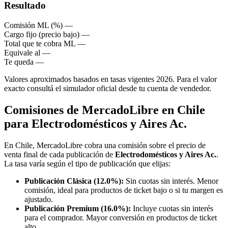
Resultado
Comisión ML (%)
—
Cargo fijo (precio bajo)
—
Total que te cobra ML
—
Equivale al
—
Te queda
—
Valores aproximados basados en tasas vigentes 2026. Para el valor
exacto consultá el simulador oficial desde tu cuenta de vendedor.
Comisiones de MercadoLibre en Chile
para Electrodomésticos y Aires Ac.
En Chile, MercadoLibre cobra una comisión sobre el precio de
venta final de cada publicación de
Electrodomésticos y Aires Ac.
.
La tasa varía según el tipo de publicación que elijas:
Publicación Clásica (12.0%):
Sin cuotas sin interés. Menor
comisión, ideal para productos de ticket bajo o si tu margen es
ajustado.
Publicación Premium (16.0%):
Incluye cuotas sin interés
para el comprador. Mayor conversión en productos de ticket
alto.