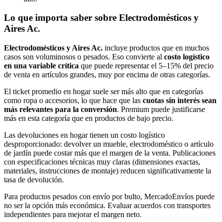
Lo que importa saber sobre Electrodomésticos y
Aires Ac.
Electrodomésticos y Aires Ac.
incluye productos que en muchos
casos son voluminosos o pesados. Eso convierte al
costo logístico
en una variable crítica
que puede representar el 5–15% del precio
de venta en artículos grandes, muy por encima de otras categorías.
El ticket promedio en hogar suele ser más alto que en categorías
como ropa o accesorios, lo que hace que las
cuotas sin interés sean
más relevantes para la conversión
. Premium puede justificarse
más en esta categoría que en productos de bajo precio.
Las devoluciones en hogar tienen un costo logístico
desproporcionado: devolver un mueble, electrodoméstico o artículo
de jardín puede costar más que el margen de la venta. Publicaciones
con especificaciones técnicas muy claras (dimensiones exactas,
materiales, instrucciones de montaje) reducen significativamente la
tasa de devolución.
Para productos pesados con envío por bulto, MercadoEnvíos puede
no ser la opción más económica. Evaluar acuerdos con transportes
independientes para mejorar el margen neto.