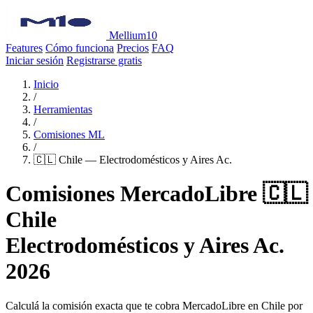
Mellium10
Features
Cómo funciona
Precios
FAQ
Iniciar sesión
Registrarse gratis
Inicio
/
Herramientas
/
Comisiones ML
/
🇨🇱 Chile — Electrodomésticos y Aires Ac.
Comisiones MercadoLibre 🇨🇱
Chile
Electrodomésticos y Aires Ac.
2026
Calculá la comisión exacta que te cobra MercadoLibre en Chile por