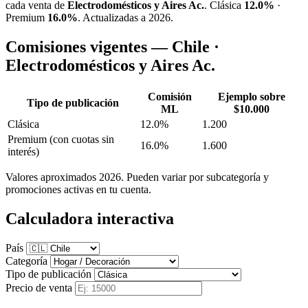
cada venta de
Electrodomésticos y Aires Ac.
. Clásica
12.0%
·
Premium
16.0%
. Actualizadas a 2026.
Comisiones vigentes — Chile ·
Electrodomésticos y Aires Ac.
Comisión
Ejemplo sobre
Tipo de publicación
ML
$10.000
Clásica
12.0%
1.200
Premium
(con cuotas sin
16.0%
1.600
interés)
Valores aproximados 2026. Pueden variar por subcategoría y
promociones activas en tu cuenta.
Calculadora interactiva
País
Categoría
Tipo de publicación
Precio de venta