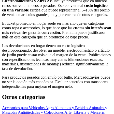
Electrodomésticos y Aires Ac.
incluye productos que en muchos
casos son voluminosos o pesados. Eso convierte al
costo logístico
en una variable crítica
que puede representar el 5–15% del precio
de venta en artículos grandes, muy por encima de otras categorías.
El ticket promedio en hogar suele ser más alto que en categorías
como ropa o accesorios, lo que hace que las
cuotas sin interés sean
más relevantes para la conversión
. Premium puede justificarse
más en esta categoría que en productos de bajo precio.
Las devoluciones en hogar tienen un costo logístico
desproporcionado: devolver un mueble, electrodoméstico o artículo
de jardín puede costar más que el margen de la venta. Publicaciones
con especificaciones técnicas muy claras (dimensiones exactas,
materiales, instrucciones de montaje) reducen significativamente la
tasa de devolución.
Para productos pesados con envío por bulto, MercadoEnvíos puede
no ser la opción más económica. Evaluar acuerdos con transportes
independientes para mejorar el margen neto.
Otras categorías
Accesorios para Vehículos
Agro
Alimentos y Bebidas
Animales y
Mascotas
Antigüedades y Colecciones
Arte, Librería y Mercería