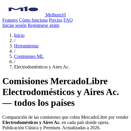
Mellium10
Features
Cómo funciona
Precios
FAQ
Iniciar sesión
Registrarse gratis
Inicio
/
Herramientas
/
Comisiones ML
/
Electrodomésticos y Aires Ac.
Comisiones MercadoLibre
Electrodomésticos y Aires Ac.
— todos los países
Comparación de las comisiones que cobra MercadoLibre por vender
Electrodomésticos y Aires Ac.
en cada país donde opera.
Publicación Clásica y Premium. Actualizadas a 2026.