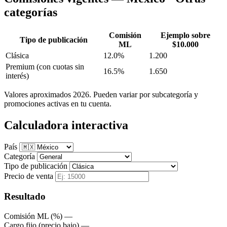
categorías
Comisión
Ejemplo sobre
Tipo de publicación
ML
$10.000
Clásica
12.0%
1.200
Premium
(con cuotas sin
16.5%
1.650
interés)
Valores aproximados 2026. Pueden variar por subcategoría y
promociones activas en tu cuenta.
Calculadora interactiva
País
Categoría
Tipo de publicación
Precio de venta
Resultado
Comisión ML (%)
—
Cargo fijo (precio bajo)
—