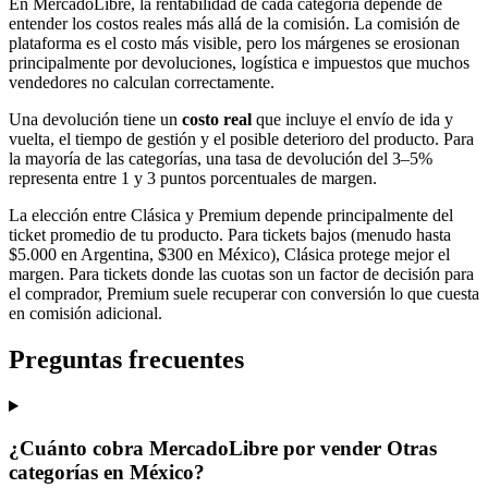
En MercadoLibre, la rentabilidad de cada categoría depende de
entender los costos reales más allá de la comisión. La comisión de
plataforma es el costo más visible, pero los márgenes se erosionan
principalmente por devoluciones, logística e impuestos que muchos
vendedores no calculan correctamente.
Una devolución tiene un
costo real
que incluye el envío de ida y
vuelta, el tiempo de gestión y el posible deterioro del producto. Para
la mayoría de las categorías, una tasa de devolución del 3–5%
representa entre 1 y 3 puntos porcentuales de margen.
La elección entre Clásica y Premium depende principalmente del
ticket promedio de tu producto. Para tickets bajos (menudo hasta
$5.000 en Argentina, $300 en México), Clásica protege mejor el
margen. Para tickets donde las cuotas son un factor de decisión para
el comprador, Premium suele recuperar con conversión lo que cuesta
en comisión adicional.
Preguntas frecuentes
¿Cuánto cobra MercadoLibre por vender Otras
categorías en México?