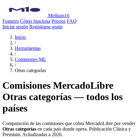
Mellium10
Features
Cómo funciona
Precios
FAQ
Iniciar sesión
Registrarse gratis
Inicio
/
Herramientas
/
Comisiones ML
/
Otras categorías
Comisiones MercadoLibre
Otras categorías — todos los
países
Comparación de las comisiones que cobra MercadoLibre por vender
Otras categorías
en cada país donde opera. Publicación Clásica y
Premium. Actualizadas a 2026.