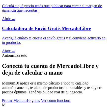
Calculá a qué precio tenés que publicar para cerrar el margen de
ganancia que necesitás.
Abrir →
Calculadora de Envío Gratis MercadoLibre
Averiguá cuánto te cuesta el envío gratis y si conviene activarlo en
tu producto.
Abrir →
Automatizá esto
Conectá tu cuenta de MercadoLibre y
dejá de calcular a mano
Mellium10 aplica este mismo cálculo a todo tu catálogo
automáticamente, te alerta de productos no rentables y te sugiere
precios óptimos. Tené visibilidad real de tu negocio.
Probar Mellium10 gratis
Ver cómo funciona
M