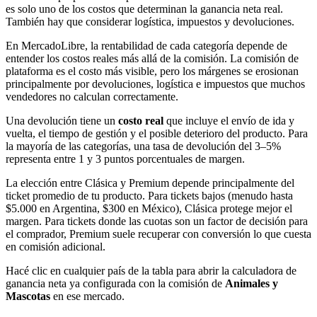
es solo uno de los costos que determinan la ganancia neta real.
También hay que considerar logística, impuestos y devoluciones.
En MercadoLibre, la rentabilidad de cada categoría depende de
entender los costos reales más allá de la comisión. La comisión de
plataforma es el costo más visible, pero los márgenes se erosionan
principalmente por devoluciones, logística e impuestos que muchos
vendedores no calculan correctamente.
Una devolución tiene un
costo real
que incluye el envío de ida y
vuelta, el tiempo de gestión y el posible deterioro del producto. Para
la mayoría de las categorías, una tasa de devolución del 3–5%
representa entre 1 y 3 puntos porcentuales de margen.
La elección entre Clásica y Premium depende principalmente del
ticket promedio de tu producto. Para tickets bajos (menudo hasta
$5.000 en Argentina, $300 en México), Clásica protege mejor el
margen. Para tickets donde las cuotas son un factor de decisión para
el comprador, Premium suele recuperar con conversión lo que cuesta
en comisión adicional.
Hacé clic en cualquier país de la tabla para abrir la calculadora de
ganancia neta ya configurada con la comisión de
Animales y
Mascotas
en ese mercado.