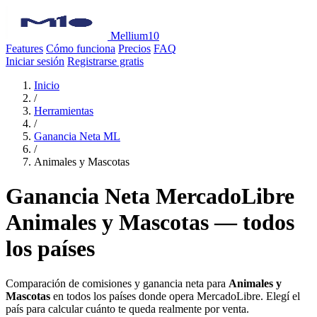
Mellium10
Features
Cómo funciona
Precios
FAQ
Iniciar sesión
Registrarse gratis
Inicio
/
Herramientas
/
Ganancia Neta ML
/
Animales y Mascotas
Ganancia Neta MercadoLibre
Animales y Mascotas — todos
los países
Comparación de comisiones y ganancia neta para
Animales y
Mascotas
en todos los países donde opera MercadoLibre. Elegí el
país para calcular cuánto te queda realmente por venta.