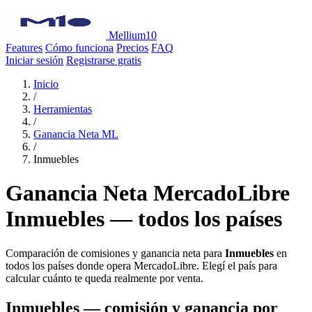
Mellium10
Features
Cómo funciona
Precios
FAQ
Iniciar sesión
Registrarse gratis
Inicio
/
Herramientas
/
Ganancia Neta ML
/
Inmuebles
Ganancia Neta MercadoLibre
Inmuebles — todos los países
Comparación de comisiones y ganancia neta para
Inmuebles
en
todos los países donde opera MercadoLibre. Elegí el país para
calcular cuánto te queda realmente por venta.
Inmuebles — comisión y ganancia por