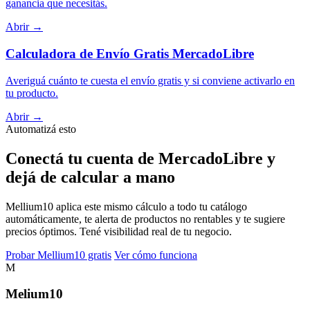
ganancia que necesitás.
Abrir →
Calculadora de Envío Gratis MercadoLibre
Averiguá cuánto te cuesta el envío gratis y si conviene activarlo en
tu producto.
Abrir →
Automatizá esto
Conectá tu cuenta de MercadoLibre y
dejá de calcular a mano
Mellium10 aplica este mismo cálculo a todo tu catálogo
automáticamente, te alerta de productos no rentables y te sugiere
precios óptimos. Tené visibilidad real de tu negocio.
Probar Mellium10 gratis
Ver cómo funciona
M
Melium
10