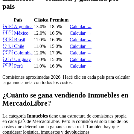
país
País
Clásica
Premium
🇦🇷
Argentina
13.0%
18.5%
Calcular →
🇲🇽
México
12.0%
16.5%
Calcular →
🇧🇷
Brasil
11.0%
16.0%
Calcular →
🇨🇱
Chile
11.0%
15.0%
Calcular →
🇨🇴
Colombia
12.0%
17.0%
Calcular →
🇺🇾
Uruguay
11.0%
15.0%
Calcular →
🇵🇪
Perú
11.0%
16.0%
Calcular →
Comisiones aproximadas 2026. Hacé clic en cada país para calcular
la ganancia neta con todos los costos.
¿Cuánto se gana vendiendo Inmuebles en
MercadoLibre?
La categoría
Inmuebles
tiene una estructura de comisiones propia
en cada país de MercadoLibre. Pero la comisión es solo uno de los
costos que determinan la ganancia neta real. También hay que
considerar logística, impuestos y devoluciones.