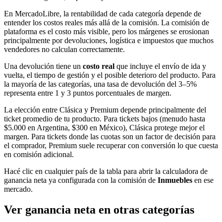
En MercadoLibre, la rentabilidad de cada categoría depende de
entender los costos reales más allá de la comisión. La comisión de
plataforma es el costo más visible, pero los márgenes se erosionan
principalmente por devoluciones, logística e impuestos que muchos
vendedores no calculan correctamente.
Una devolución tiene un
costo real
que incluye el envío de ida y
vuelta, el tiempo de gestión y el posible deterioro del producto. Para
la mayoría de las categorías, una tasa de devolución del 3–5%
representa entre 1 y 3 puntos porcentuales de margen.
La elección entre Clásica y Premium depende principalmente del
ticket promedio de tu producto. Para tickets bajos (menudo hasta
$5.000 en Argentina, $300 en México), Clásica protege mejor el
margen. Para tickets donde las cuotas son un factor de decisión para
el comprador, Premium suele recuperar con conversión lo que cuesta
en comisión adicional.
Hacé clic en cualquier país de la tabla para abrir la calculadora de
ganancia neta ya configurada con la comisión de
Inmuebles
en ese
mercado.
Ver ganancia neta en otras categorías