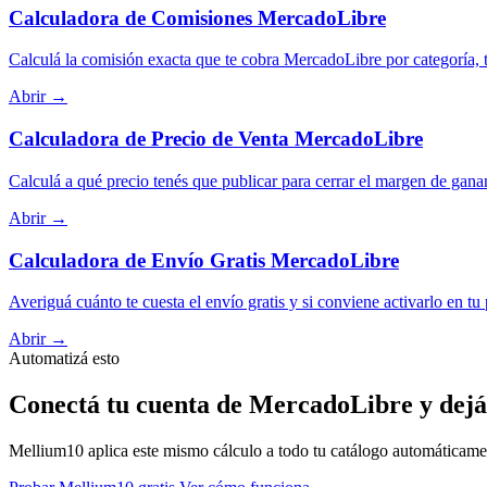
Calculadora de Comisiones MercadoLibre
Calculá la comisión exacta que te cobra MercadoLibre por categoría, t
Abrir →
Calculadora de Precio de Venta MercadoLibre
Calculá a qué precio tenés que publicar para cerrar el margen de gana
Abrir →
Calculadora de Envío Gratis MercadoLibre
Averiguá cuánto te cuesta el envío gratis y si conviene activarlo en tu
Abrir →
Automatizá esto
Conectá tu cuenta de MercadoLibre y dejá
Mellium10 aplica este mismo cálculo a todo tu catálogo automáticamente