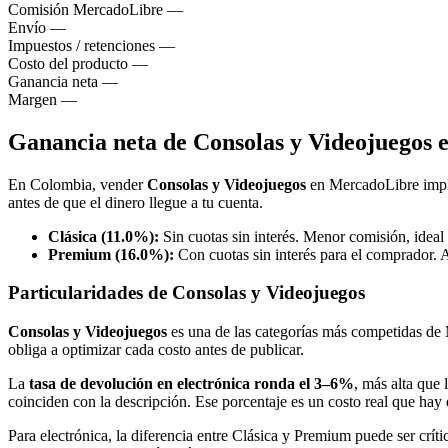
Comisión MercadoLibre
—
Envío
—
Impuestos / retenciones
—
Costo del producto
—
Ganancia neta
—
Margen
—
Ganancia neta de Consolas y Videojuegos
En Colombia, vender
Consolas y Videojuegos
en MercadoLibre impl
antes de que el dinero llegue a tu cuenta.
Clásica (11.0%):
Sin cuotas sin interés. Menor comisión, ideal
Premium (16.0%):
Con cuotas sin interés para el comprador. 
Particularidades de Consolas y Videojuegos
Consolas y Videojuegos
es una de las categorías más competidas de
obliga a optimizar cada costo antes de publicar.
La
tasa de devolución en electrónica ronda el 3–6%
, más alta que 
coinciden con la descripción. Ese porcentaje es un costo real que hay 
Para electrónica, la diferencia entre Clásica y Premium puede ser crít