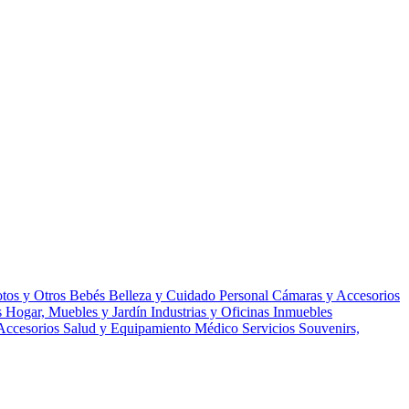
tos y Otros
Bebés
Belleza y Cuidado Personal
Cámaras y Accesorios
s
Hogar, Muebles y Jardín
Industrias y Oficinas
Inmuebles
Accesorios
Salud y Equipamiento Médico
Servicios
Souvenirs,