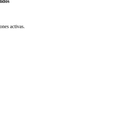
didos
ones activas.