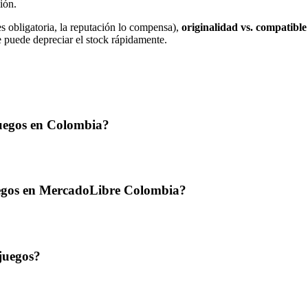
ión.
 obligatoria, la reputación lo compensa),
originalidad vs. compatible
e puede depreciar el stock rápidamente.
uegos en Colombia?
uegos en MercadoLibre Colombia?
juegos?