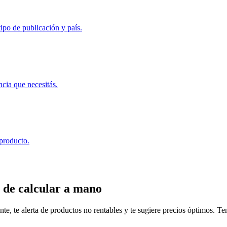
ipo de publicación y país.
ncia que necesitás.
 producto.
 de calcular a mano
, te alerta de productos no rentables y te sugiere precios óptimos. Tené