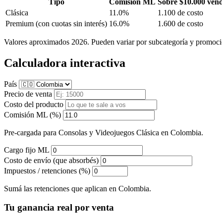
Tipo
Comisión ML
Sobre $10.000 ven
Clásica
11.0%
1.100 de costo
Premium
(con cuotas sin interés)
16.0%
1.600 de costo
Valores aproximados 2026. Pueden variar por subcategoría y promoci
Calculadora interactiva
País
Precio de venta
Costo del producto
Comisión ML (%)
Pre-cargada para Consolas y Videojuegos Clásica en Colombia.
Cargo fijo ML
Costo de envío (que absorbés)
Impuestos / retenciones (%)
Sumá las retenciones que aplican en Colombia.
Tu ganancia real por venta