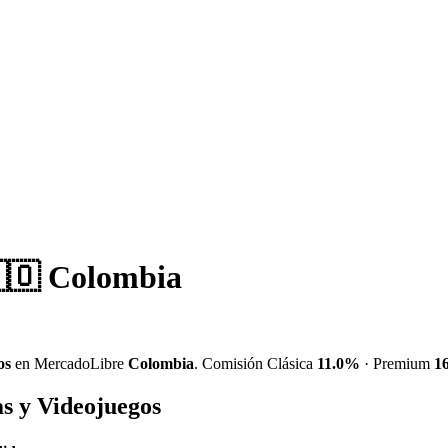
🇴 Colombia
os
en MercadoLibre
Colombia
. Comisión Clásica
11.0%
· Premium
1
s y Videojuegos