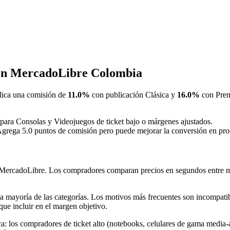
 en MercadoLibre Colombia
ica una comisión de
11.0%
con publicación Clásica y
16.0%
con Prem
 para Consolas y Videojuegos de ticket bajo o márgenes ajustados.
Agrega 5.0 puntos de comisión pero puede mejorar la conversión en pro
 MercadoLibre. Los compradores comparan precios en segundos entre mú
la mayoría de las categorías. Los motivos más frecuentes son incompatibi
que incluir en el margen objetivo.
ica: los compradores de ticket alto (notebooks, celulares de gama media-