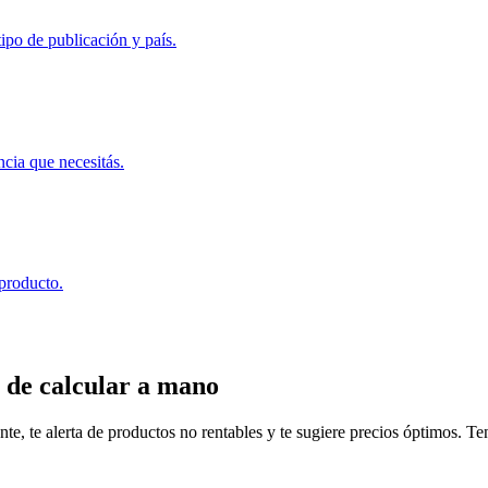
ipo de publicación y país.
ncia que necesitás.
 producto.
 de calcular a mano
, te alerta de productos no rentables y te sugiere precios óptimos. Tené