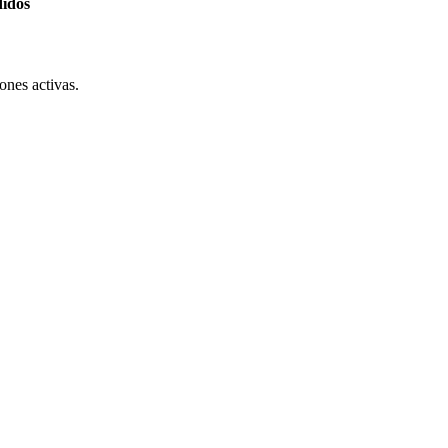
didos
ones activas.