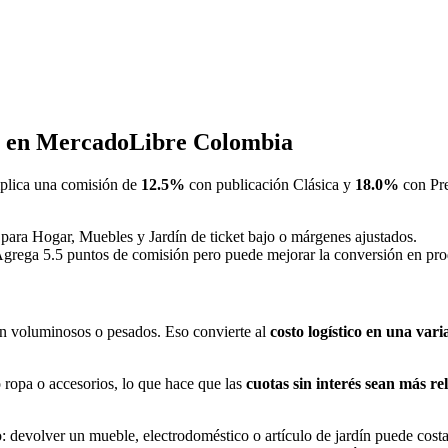
n en MercadoLibre Colombia
plica una comisión de
12.5%
con publicación Clásica y
18.0%
con Pre
 para Hogar, Muebles y Jardín de ticket bajo o márgenes ajustados.
Agrega 5.5 puntos de comisión pero puede mejorar la conversión en prod
n voluminosos o pesados. Eso convierte al
costo logístico en una varia
 ropa o accesorios, lo que hace que las
cuotas sin interés sean más re
: devolver un mueble, electrodoméstico o artículo de jardín puede costa