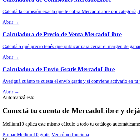
Calculá la comisión exacta que te cobra MercadoLibre por categoría, t
Abrir →
Calculadora de Precio de Venta MercadoLibre
Calculá a qué precio tenés que publicar para cerrar el margen de gana
Abrir →
Calculadora de Envío Gratis MercadoLibre
Averiguá cuánto te cuesta el envío gratis y si conviene activarlo en tu
Abrir →
Automatizá esto
Conectá tu cuenta de MercadoLibre y dejá
Mellium10 aplica este mismo cálculo a todo tu catálogo automáticamente
Probar Mellium10 gratis
Ver cómo funciona