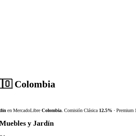
🇴 Colombia
dín
en MercadoLibre
Colombia
. Comisión Clásica
12.5%
· Premium
 Muebles y Jardín