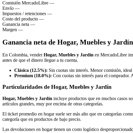
Comisión MercadoLibre
—
Envío
—
Impuestos / retenciones
—
Costo del producto
—
Ganancia neta
—
Margen
—
Ganancia neta de Hogar, Muebles y Jardí
En Colombia, vender
Hogar, Muebles y Jardín
en MercadoLibre im
antes de que el dinero llegue a tu cuenta.
Clásica (12.5%):
Sin cuotas sin interés. Menor comisión, ideal
Premium (18.0%):
Con cuotas sin interés para el comprador. 
Particularidades de Hogar, Muebles y Jardín
Hogar, Muebles y Jardín
incluye productos que en muchos casos so
artículos grandes, muy por encima de otras categorías.
El ticket promedio en hogar suele ser más alto que en categorías como
categoría que en productos de bajo precio.
Las devoluciones en hogar tienen un costo logístico desproporcionado