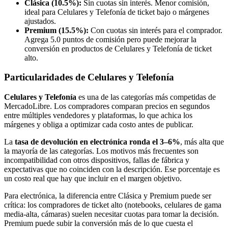
Clásica (10.5%):
Sin cuotas sin interés. Menor comisión,
ideal para Celulares y Telefonía de ticket bajo o márgenes
ajustados.
Premium (15.5%):
Con cuotas sin interés para el comprador.
Agrega 5.0 puntos de comisión pero puede mejorar la
conversión en productos de Celulares y Telefonía de ticket
alto.
Particularidades de Celulares y Telefonía
Celulares y Telefonía
es una de las categorías más competidas de
MercadoLibre. Los compradores comparan precios en segundos
entre múltiples vendedores y plataformas, lo que achica los
márgenes y obliga a optimizar cada costo antes de publicar.
La
tasa de devolución en electrónica ronda el 3–6%
, más alta que
la mayoría de las categorías. Los motivos más frecuentes son
incompatibilidad con otros dispositivos, fallas de fábrica y
expectativas que no coinciden con la descripción. Ese porcentaje es
un costo real que hay que incluir en el margen objetivo.
Para electrónica, la diferencia entre Clásica y Premium puede ser
crítica: los compradores de ticket alto (notebooks, celulares de gama
media-alta, cámaras) suelen necesitar cuotas para tomar la decisión.
Premium puede subir la conversión más de lo que cuesta el