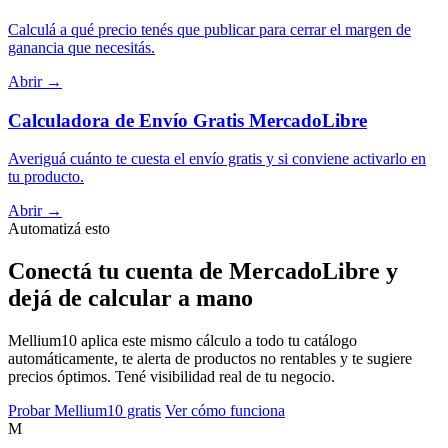
Calculá a qué precio tenés que publicar para cerrar el margen de
ganancia que necesitás.
Abrir →
Calculadora de Envío Gratis MercadoLibre
Averiguá cuánto te cuesta el envío gratis y si conviene activarlo en
tu producto.
Abrir →
Automatizá esto
Conectá tu cuenta de MercadoLibre y
dejá de calcular a mano
Mellium10 aplica este mismo cálculo a todo tu catálogo
automáticamente, te alerta de productos no rentables y te sugiere
precios óptimos. Tené visibilidad real de tu negocio.
Probar Mellium10 gratis
Ver cómo funciona
M