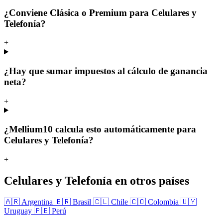
¿Conviene Clásica o Premium para Celulares y
Telefonía?
+
¿Hay que sumar impuestos al cálculo de ganancia
neta?
+
¿Mellium10 calcula esto automáticamente para
Celulares y Telefonía?
+
Celulares y Telefonía en otros países
🇦🇷 Argentina
🇧🇷 Brasil
🇨🇱 Chile
🇨🇴 Colombia
🇺🇾
Uruguay
🇵🇪 Perú