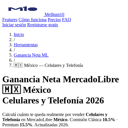
Mellium10
Features
Cómo funciona
Precios
FAQ
Iniciar sesión
Registrarse gratis
Inicio
/
Herramientas
/
Ganancia Neta ML
/
🇲🇽 México — Celulares y Telefonía
Ganancia Neta MercadoLibre
🇲🇽 México
Celulares y Telefonía 2026
Calculá cuánto te queda realmente por vender
Celulares y
Telefonía
en MercadoLibre
México
. Comisión Clásica
10.5%
·
Premium
15.5%
. Actualizadas 2026.