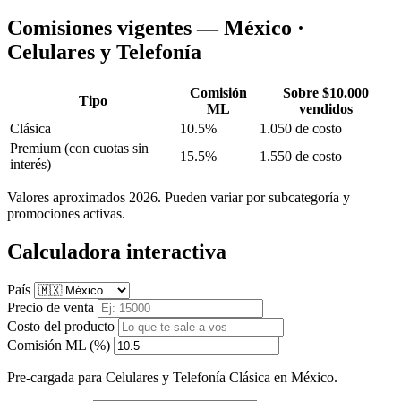
Comisiones vigentes — México ·
Celulares y Telefonía
Comisión
Sobre $10.000
Tipo
ML
vendidos
Clásica
10.5%
1.050 de costo
Premium
(con cuotas sin
15.5%
1.550 de costo
interés)
Valores aproximados 2026. Pueden variar por subcategoría y
promociones activas.
Calculadora interactiva
País
Precio de venta
Costo del producto
Comisión ML (%)
Pre-cargada para Celulares y Telefonía Clásica en México.