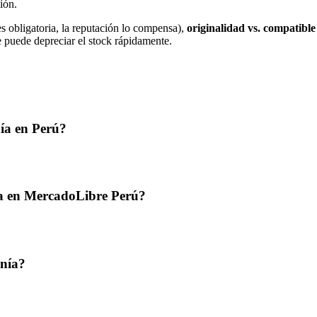
ión.
 obligatoria, la reputación lo compensa),
originalidad vs. compatible
e puede depreciar el stock rápidamente.
ía en Perú?
ía en MercadoLibre Perú?
onía?