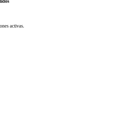
didos
ones activas.