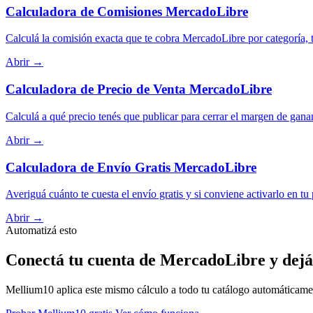
Calculadora de Comisiones MercadoLibre
Calculá la comisión exacta que te cobra MercadoLibre por categoría, t
Abrir →
Calculadora de Precio de Venta MercadoLibre
Calculá a qué precio tenés que publicar para cerrar el margen de gana
Abrir →
Calculadora de Envío Gratis MercadoLibre
Averiguá cuánto te cuesta el envío gratis y si conviene activarlo en tu
Abrir →
Automatizá esto
Conectá tu cuenta de MercadoLibre y dejá
Mellium10 aplica este mismo cálculo a todo tu catálogo automáticamente