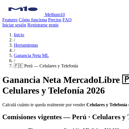
Mellium10
Features
Cómo funciona
Precios
FAQ
Iniciar sesión
Registrarse gratis
Inicio
/
Herramientas
/
Ganancia Neta ML
/
🇵🇪 Perú — Celulares y Telefonía
Ganancia Neta MercadoLibre 
Celulares y Telefonía 2026
Calculá cuánto te queda realmente por vender
Celulares y Telefonía
Comisiones vigentes — Perú · Celulares y 