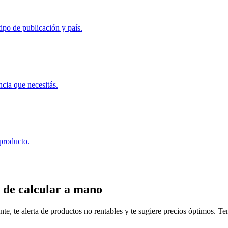
ipo de publicación y país.
ncia que necesitás.
 producto.
 de calcular a mano
, te alerta de productos no rentables y te sugiere precios óptimos. Tené