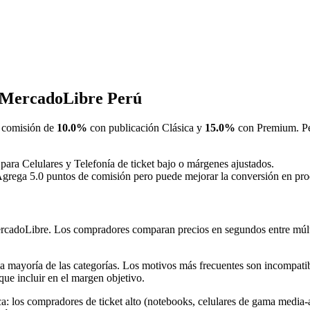
n MercadoLibre Perú
 comisión de
10.0%
con publicación Clásica y
15.0%
con Premium. Per
 para Celulares y Telefonía de ticket bajo o márgenes ajustados.
Agrega 5.0 puntos de comisión pero puede mejorar la conversión en produ
rcadoLibre. Los compradores comparan precios en segundos entre múlti
la mayoría de las categorías. Los motivos más frecuentes son incompatibi
que incluir en el margen objetivo.
ica: los compradores de ticket alto (notebooks, celulares de gama media-