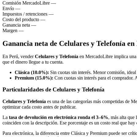
Comisión MercadoLibre
—
Envío
—
Impuestos / retenciones
—
Costo del producto
—
Ganancia neta
—
Margen
—
Ganancia neta de Celulares y Telefonía e
En Perú, vender
Celulares y Telefonía
en MercadoLibre implica una
que el dinero llegue a tu cuenta.
Clásica (10.0%):
Sin cuotas sin interés. Menor comisión, ideal
Premium (15.0%):
Con cuotas sin interés para el comprador. 
Particularidades de Celulares y Telefonía
Celulares y Telefonía
es una de las categorías más competidas de Me
optimizar cada costo antes de publicar.
La
tasa de devolución en electrónica ronda el 3–6%
, más alta que 
coinciden con la descripción. Ese porcentaje es un costo real que hay 
Para electrónica, la diferencia entre Clásica y Premium puede ser crít