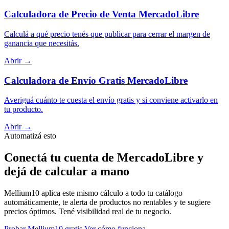
Calculadora de Precio de Venta MercadoLibre
Calculá a qué precio tenés que publicar para cerrar el margen de
ganancia que necesitás.
Abrir →
Calculadora de Envío Gratis MercadoLibre
Averiguá cuánto te cuesta el envío gratis y si conviene activarlo en
tu producto.
Abrir →
Automatizá esto
Conectá tu cuenta de MercadoLibre y
dejá de calcular a mano
Mellium10 aplica este mismo cálculo a todo tu catálogo
automáticamente, te alerta de productos no rentables y te sugiere
precios óptimos. Tené visibilidad real de tu negocio.
Probar Mellium10 gratis
Ver cómo funciona