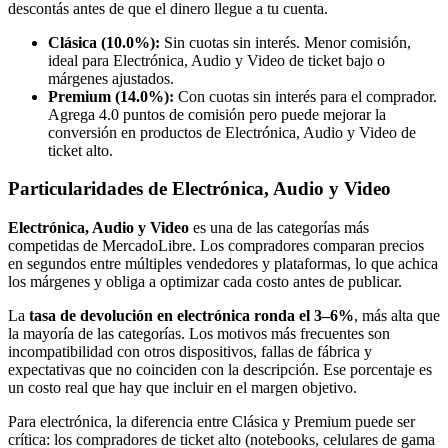
descontás antes de que el dinero llegue a tu cuenta.
Clásica (10.0%):
Sin cuotas sin interés. Menor comisión,
ideal para Electrónica, Audio y Video de ticket bajo o
márgenes ajustados.
Premium (14.0%):
Con cuotas sin interés para el comprador.
Agrega 4.0 puntos de comisión pero puede mejorar la
conversión en productos de Electrónica, Audio y Video de
ticket alto.
Particularidades de Electrónica, Audio y Video
Electrónica, Audio y Video
es una de las categorías más
competidas de MercadoLibre. Los compradores comparan precios
en segundos entre múltiples vendedores y plataformas, lo que achica
los márgenes y obliga a optimizar cada costo antes de publicar.
La
tasa de devolución en electrónica ronda el 3–6%
, más alta que
la mayoría de las categorías. Los motivos más frecuentes son
incompatibilidad con otros dispositivos, fallas de fábrica y
expectativas que no coinciden con la descripción. Ese porcentaje es
un costo real que hay que incluir en el margen objetivo.
Para electrónica, la diferencia entre Clásica y Premium puede ser
crítica: los compradores de ticket alto (notebooks, celulares de gama