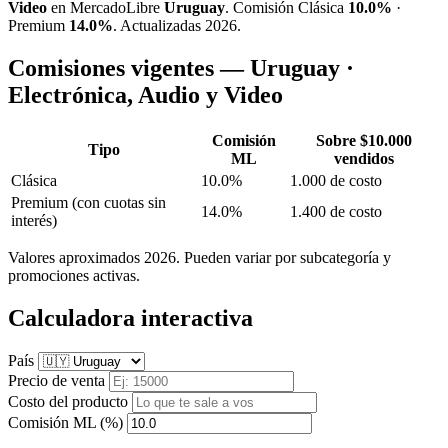
Video
en MercadoLibre
Uruguay
. Comisión Clásica
10.0%
·
Premium
14.0%
. Actualizadas 2026.
Comisiones vigentes — Uruguay ·
Electrónica, Audio y Video
Comisión
Sobre $10.000
Tipo
ML
vendidos
Clásica
10.0%
1.000 de costo
Premium
(con cuotas sin
14.0%
1.400 de costo
interés)
Valores aproximados 2026. Pueden variar por subcategoría y
promociones activas.
Calculadora interactiva
País
Precio de venta
Costo del producto
Comisión ML (%)