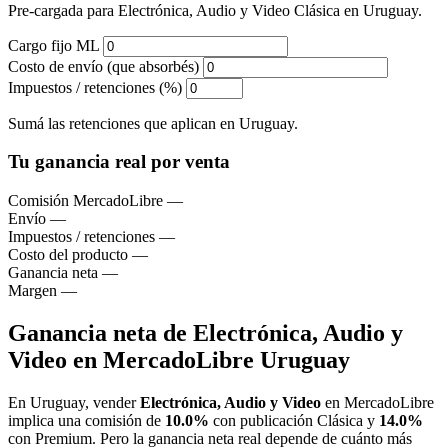
Pre-cargada para Electrónica, Audio y Video Clásica en Uruguay.
Cargo fijo ML
Costo de envío (que absorbés)
Impuestos / retenciones (%)
Sumá las retenciones que aplican en Uruguay.
Tu ganancia real por venta
Comisión MercadoLibre
—
Envío
—
Impuestos / retenciones
—
Costo del producto
—
Ganancia neta
—
Margen
—
Ganancia neta de Electrónica, Audio y
Video en MercadoLibre Uruguay
En Uruguay, vender
Electrónica, Audio y Video
en MercadoLibre
implica una comisión de
10.0%
con publicación Clásica y
14.0%
con Premium. Pero la ganancia neta real depende de cuánto más