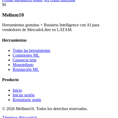
M
Melium
10
Herramientas gratuitas + Business Intelligence con AI para
vendedores de MercadoLibre en LATAM.
Herramientas
Todas las herramientas
Comisiones ML
Ganancia neta
Monotributo
Reputación ML
Producto
Inicio
Iniciar sesión
Registrarse gratis
© 2026 Mellium10. Todos los derechos reservados.
Términos
Privacidad