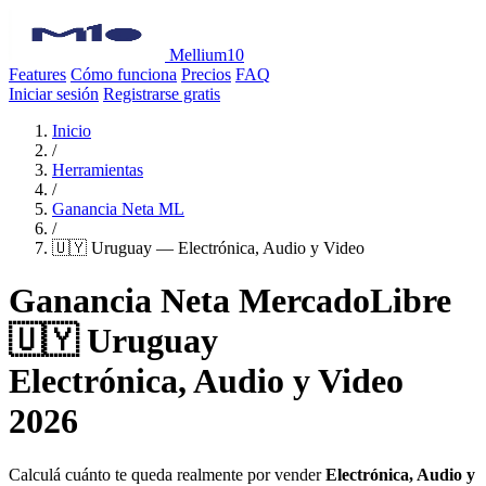
Mellium10
Features
Cómo funciona
Precios
FAQ
Iniciar sesión
Registrarse gratis
Inicio
/
Herramientas
/
Ganancia Neta ML
/
🇺🇾 Uruguay — Electrónica, Audio y Video
Ganancia Neta MercadoLibre
🇺🇾 Uruguay
Electrónica, Audio y Video
2026
Calculá cuánto te queda realmente por vender
Electrónica, Audio y