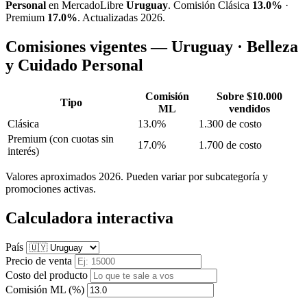
Personal
en MercadoLibre
Uruguay
. Comisión Clásica
13.0%
·
Premium
17.0%
. Actualizadas 2026.
Comisiones vigentes — Uruguay · Belleza
y Cuidado Personal
Comisión
Sobre $10.000
Tipo
ML
vendidos
Clásica
13.0%
1.300 de costo
Premium
(con cuotas sin
17.0%
1.700 de costo
interés)
Valores aproximados 2026. Pueden variar por subcategoría y
promociones activas.
Calculadora interactiva
País
Precio de venta
Costo del producto
Comisión ML (%)