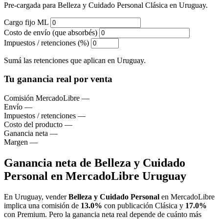
Pre-cargada para Belleza y Cuidado Personal Clásica en Uruguay.
Cargo fijo ML
Costo de envío (que absorbés)
Impuestos / retenciones (%)
Sumá las retenciones que aplican en Uruguay.
Tu ganancia real por venta
Comisión MercadoLibre
—
Envío
—
Impuestos / retenciones
—
Costo del producto
—
Ganancia neta
—
Margen
—
Ganancia neta de Belleza y Cuidado
Personal en MercadoLibre Uruguay
En Uruguay, vender
Belleza y Cuidado Personal
en MercadoLibre
implica una comisión de
13.0%
con publicación Clásica y
17.0%
con Premium. Pero la ganancia neta real depende de cuánto más