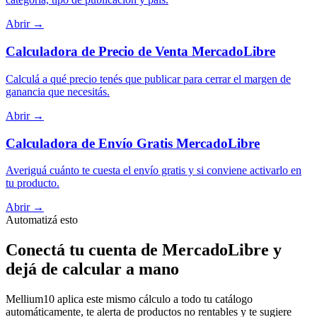
Abrir →
Calculadora de Precio de Venta MercadoLibre
Calculá a qué precio tenés que publicar para cerrar el margen de
ganancia que necesitás.
Abrir →
Calculadora de Envío Gratis MercadoLibre
Averiguá cuánto te cuesta el envío gratis y si conviene activarlo en
tu producto.
Abrir →
Automatizá esto
Conectá tu cuenta de MercadoLibre y
dejá de calcular a mano
Mellium10 aplica este mismo cálculo a todo tu catálogo
automáticamente, te alerta de productos no rentables y te sugiere