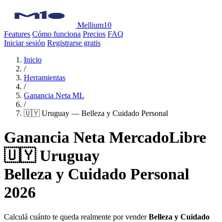
Mellium10
Features
Cómo funciona
Precios
FAQ
Iniciar sesión
Registrarse gratis
Inicio
/
Herramientas
/
Ganancia Neta ML
/
🇺🇾 Uruguay — Belleza y Cuidado Personal
Ganancia Neta MercadoLibre
🇺🇾 Uruguay
Belleza y Cuidado Personal
2026
Calculá cuánto te queda realmente por vender
Belleza y Cuidado