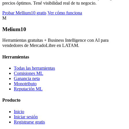
precios óptimos. Tené visibilidad real de tu negocio.
Probar Mellium10 gratis
Ver cómo funciona
M
Melium
10
Herramientas gratuitas + Business Intelligence con AI para
vendedores de MercadoLibre en LATAM.
Herramientas
Todas las herramientas
Comisiones ML
Ganancia neta
Monotributo
Reputación ML
Producto
Inicio
Iniciar sesión
Registrarse gratis