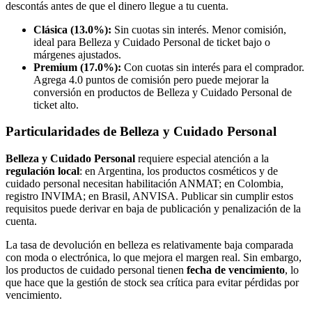
descontás antes de que el dinero llegue a tu cuenta.
Clásica (13.0%):
Sin cuotas sin interés. Menor comisión,
ideal para Belleza y Cuidado Personal de ticket bajo o
márgenes ajustados.
Premium (17.0%):
Con cuotas sin interés para el comprador.
Agrega 4.0 puntos de comisión pero puede mejorar la
conversión en productos de Belleza y Cuidado Personal de
ticket alto.
Particularidades de Belleza y Cuidado Personal
Belleza y Cuidado Personal
requiere especial atención a la
regulación local
: en Argentina, los productos cosméticos y de
cuidado personal necesitan habilitación ANMAT; en Colombia,
registro INVIMA; en Brasil, ANVISA. Publicar sin cumplir estos
requisitos puede derivar en baja de publicación y penalización de la
cuenta.
La tasa de devolución en belleza es relativamente baja comparada
con moda o electrónica, lo que mejora el margen real. Sin embargo,
los productos de cuidado personal tienen
fecha de vencimiento
, lo
que hace que la gestión de stock sea crítica para evitar pérdidas por
vencimiento.