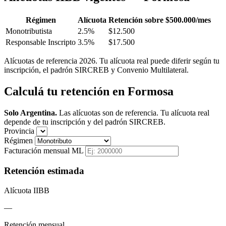
Régimen
Alícuota
Retención sobre $500.000/mes
Monotributista
2.5%
$12.500
Responsable Inscripto
3.5%
$17.500
Alícuotas de referencia 2026. Tu alícuota real puede diferir según tu
inscripción, el padrón SIRCREB y Convenio Multilateral.
Calculá tu retención en Formosa
Solo Argentina.
Las alícuotas son de referencia. Tu alícuota real
depende de tu inscripción y del padrón SIRCREB.
Provincia
Régimen
Facturación mensual ML
Retención estimada
Alícuota IIBB
—
Retención mensual