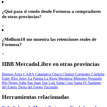
¿Qué pasa si vendo desde Formosa a compradores
de otras provincias?
+
¿Mellium10 me muestra las retenciones reales de
Formosa?
+
IIBB MercadoLibre en otras provincias
Buenos Aires
CABA
Catamarca
Chaco
Chubut
Corrientes
Córdoba
Entre Ríos
Jujuy
La Pampa
La Rioja
Mendoza
Misiones
Neuquén
Río Negro
Salta
San Juan
San Luis
Santa Cruz
Santa Fe
Santiago
del Estero
Tierra del Fuego
Tucumán
Herramientas relacionadas