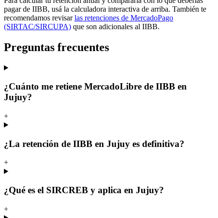
Para calcular tu retención anual y compararla con lo que deberías
pagar de IIBB, usá la calculadora interactiva de arriba. También te
recomendamos revisar
las retenciones de MercadoPago
(SIRTAC/SIRCUPA)
que son adicionales al IIBB.
Preguntas frecuentes
¿Cuánto me retiene MercadoLibre de IIBB en
Jujuy?
+
¿La retención de IIBB en Jujuy es definitiva?
+
¿Qué es el SIRCREB y aplica en Jujuy?
+