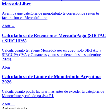
MercadoLibre
Averiguá qué categoría de monotributo te corresponde según tu
facturación en MercadoLibre.
Abrir →
Calculadora de Retenciones MercadoPago (SIRTAC
/ SIRCUPA)
Calculá cuánto te retiene MercadoPago en 2026: solo SIRTAC y
SIRCUPA (IVA y Ganancias ya no se retienen desde septiembre
2024).
Abrir →
Calculadora de Límite de Monotributo Argentina
2026
Calculá cuánto podés facturar más antes de exceder tu categoría de
Monotributo y cuándo pasás a RI.
Abrir →
Automatizá esto