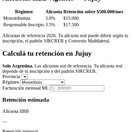
Régimen
Alícuota
Retención sobre $500.000/mes
Monotributista
3.0%
$15.000
Responsable Inscripto
3.5%
$17.500
Alícuotas de referencia 2026. Tu alícuota real puede diferir según tu
inscripción, el padrón SIRCREB y Convenio Multilateral.
Calculá tu retención en Jujuy
Solo Argentina.
Las alícuotas son de referencia. Tu alícuota real
depende de tu inscripción y del padrón SIRCREB.
Provincia
Régimen
Facturación mensual ML
Retención estimada
Alícuota IIBB
—
Retención mensual