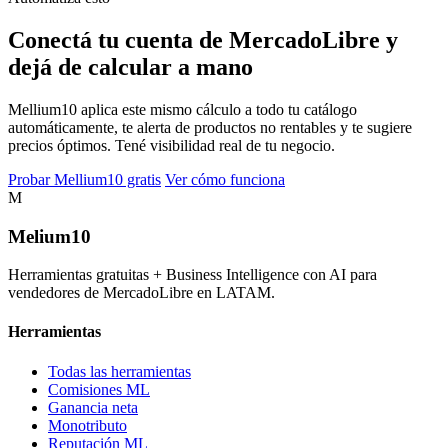
Conectá tu cuenta de MercadoLibre y
dejá de calcular a mano
Mellium10 aplica este mismo cálculo a todo tu catálogo
automáticamente, te alerta de productos no rentables y te sugiere
precios óptimos. Tené visibilidad real de tu negocio.
Probar Mellium10 gratis
Ver cómo funciona
M
Melium
10
Herramientas gratuitas + Business Intelligence con AI para
vendedores de MercadoLibre en LATAM.
Herramientas
Todas las herramientas
Comisiones ML
Ganancia neta
Monotributo
Reputación ML