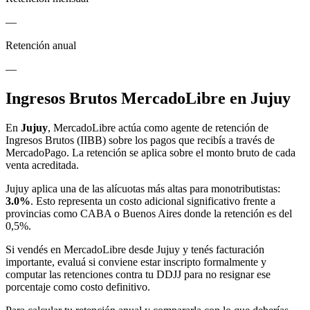
—
Retención anual
—
Ingresos Brutos MercadoLibre en Jujuy
En
Jujuy
, MercadoLibre actúa como agente de retención de
Ingresos Brutos (IIBB) sobre los pagos que recibís a través de
MercadoPago. La retención se aplica sobre el monto bruto de cada
venta acreditada.
Jujuy aplica una de las alícuotas más altas para monotributistas:
3.0%
. Esto representa un costo adicional significativo frente a
provincias como CABA o Buenos Aires donde la retención es del
0,5%.
Si vendés en MercadoLibre desde Jujuy y tenés facturación
importante, evaluá si conviene estar inscripto formalmente y
computar las retenciones contra tu DDJJ para no resignar ese
porcentaje como costo definitivo.