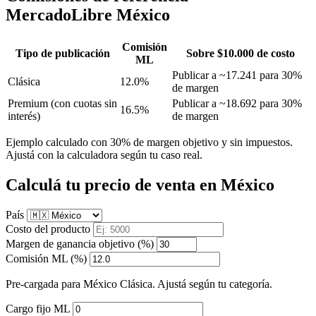
MercadoLibre México
Comisión
Tipo de publicación
Sobre $10.000 de costo
ML
Publicar a ~17.241 para 30%
Clásica
12.0%
de margen
Premium
(con cuotas sin
Publicar a ~18.692 para 30%
16.5%
interés)
de margen
Ejemplo calculado con 30% de margen objetivo y sin impuestos.
Ajustá con la calculadora según tu caso real.
Calculá tu precio de venta en México
País
Costo del producto
Margen de ganancia objetivo (%)
Comisión ML (%)
Pre-cargada para México Clásica. Ajustá según tu categoría.
Cargo fijo ML