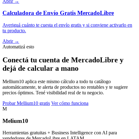
Abrir →
Calculadora de Envío Gratis MercadoLibre
Averiguá cuánto te cuesta el envío gratis y si conviene activarlo en
tu producto.
Abrir →
Automatizá esto
Conectá tu cuenta de MercadoLibre y
dejá de calcular a mano
Mellium10 aplica este mismo cálculo a todo tu catálogo
automáticamente, te alerta de productos no rentables y te sugiere
precios óptimos. Tené visibilidad real de tu negocio.
Probar Mellium10 gratis
Ver cómo funciona
M
Melium
10
Herramientas gratuitas + Business Intelligence con AI para
vendedores de MercadoLibre en LATAM.