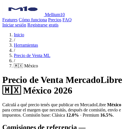
Mellium10
Features
Cómo funciona
Precios
FAQ
Iniciar sesión
Registrarse gratis
Inicio
/
Herramientas
/
Precio de Venta ML
/
🇲🇽 México
Precio de Venta MercadoLibre
🇲🇽 México 2026
Calculá a qué precio tenés que publicar en MercadoLibre
México
para cerrar el margen que necesitás, después de comisión, envío e
impuestos. Comisión base: Clásica
12.0%
· Premium
16.5%
.
Comisiones de referencia —