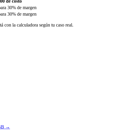
00 de costo
 para 30% de margen
 para 30% de margen
 con la calculadora según tu caso real.
IBB →