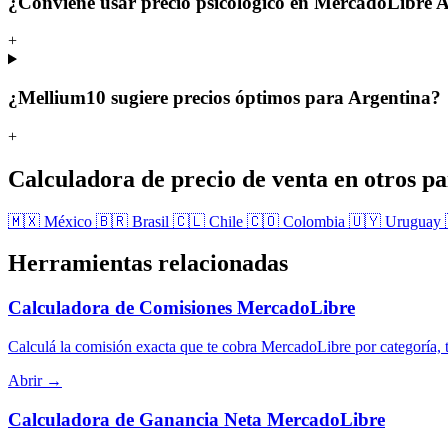
¿Conviene usar precio psicológico en MercadoLibre 
+
¿Mellium10 sugiere precios óptimos para Argentina?
+
Calculadora de precio de venta en otros pa
🇲🇽 México
🇧🇷 Brasil
🇨🇱 Chile
🇨🇴 Colombia
🇺🇾 Uruguay
Herramientas relacionadas
Calculadora de Comisiones MercadoLibre
Calculá la comisión exacta que te cobra MercadoLibre por categoría, t
Abrir →
Calculadora de Ganancia Neta MercadoLibre