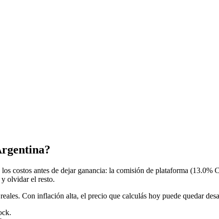
Argentina?
 los costos antes de dejar ganancia: la comisión de plataforma (13.0% 
y olvidar el resto.
s reales. Con inflación alta, el precio que calculás hoy puede quedar d
ock.