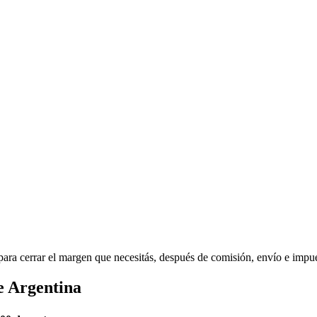
ara cerrar el margen que necesitás, después de comisión, envío e impu
e Argentina