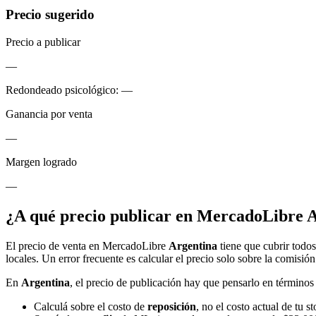
Precio sugerido
Precio a publicar
—
Redondeado psicológico:
—
Ganancia por venta
—
Margen logrado
—
¿A qué precio publicar en MercadoLibre 
El precio de venta en MercadoLibre
Argentina
tiene que cubrir todos
locales. Un error frecuente es calcular el precio solo sobre la comisión 
En
Argentina
, el precio de publicación hay que pensarlo en término
Calculá sobre el costo de
reposición
, no el costo actual de tu st