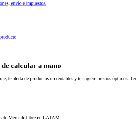
ones, envío e impuestos.
 producto.
 de calcular a mano
, te alerta de productos no rentables y te sugiere precios óptimos. Tené
ores de MercadoLibre en LATAM.