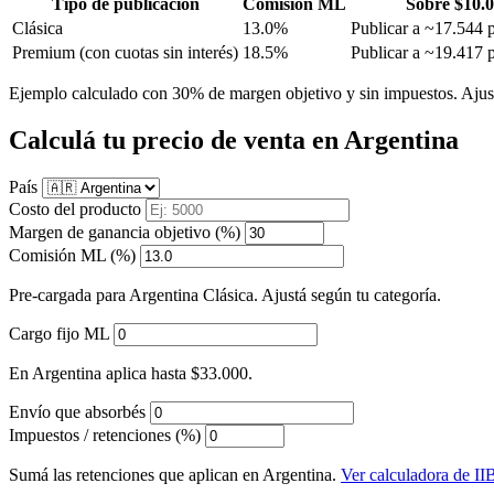
Tipo de publicación
Comisión ML
Sobre $10.0
Clásica
13.0%
Publicar a ~17.544
Premium
(con cuotas sin interés)
18.5%
Publicar a ~19.417
Ejemplo calculado con 30% de margen objetivo y sin impuestos. Ajustá
Calculá tu precio de venta en Argentina
País
Costo del producto
Margen de ganancia objetivo (%)
Comisión ML (%)
Pre-cargada para Argentina Clásica. Ajustá según tu categoría.
Cargo fijo ML
En Argentina aplica hasta $33.000.
Envío que absorbés
Impuestos / retenciones (%)
Sumá las retenciones que aplican en Argentina.
Ver calculadora de I