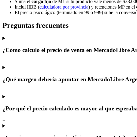
Sumá el
cargo fijo
de ML si tu producto vale menos de $33.00
Incluí IIBB (
calculadora por provincia
) y retenciones MP en el
El precio psicológico (terminado en 99 o 999) sube la conversi
Preguntas frecuentes
¿Cómo calculo el precio de venta en MercadoLibre A
+
¿Qué margen debería apuntar en MercadoLibre Arge
+
¿Por qué el precio calculado es mayor al que esperab
+