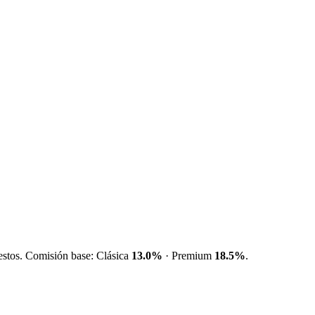
estos. Comisión base: Clásica
13.0%
· Premium
18.5%
.