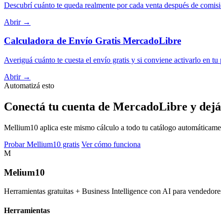
Descubrí cuánto te queda realmente por cada venta después de comisi
Abrir →
Calculadora de Envío Gratis MercadoLibre
Averiguá cuánto te cuesta el envío gratis y si conviene activarlo en tu
Abrir →
Automatizá esto
Conectá tu cuenta de MercadoLibre y dejá
Mellium10 aplica este mismo cálculo a todo tu catálogo automáticamente
Probar Mellium10 gratis
Ver cómo funciona
M
Melium
10
Herramientas gratuitas + Business Intelligence con AI para vended
Herramientas