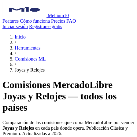
Mellium10
Features
Cómo funciona
Precios
FAQ
Iniciar sesión
Registrarse gratis
Inicio
/
Herramientas
/
Comisiones ML
/
Joyas y Relojes
Comisiones MercadoLibre
Joyas y Relojes — todos los
países
Comparación de las comisiones que cobra MercadoLibre por vender
Joyas y Relojes
en cada país donde opera. Publicación Clásica y
Premium. Actualizadas a 2026.