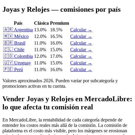
Joyas y Relojes — comisiones por país
País
Clásica
Premium
🇦🇷
Argentina
13.0%
18.5%
Calcular →
🇲🇽
México
12.0%
16.5%
Calcular →
🇧🇷
Brasil
11.0%
16.0%
Calcular →
🇨🇱
Chile
11.0%
15.0%
Calcular →
🇨🇴
Colombia
12.0%
17.0%
Calcular →
🇺🇾
Uruguay
11.0%
15.0%
Calcular →
🇵🇪
Perú
11.0%
16.0%
Calcular →
Valores aproximados 2026. Pueden variar por subcategoría y
promociones activas en tu cuenta.
Vender Joyas y Relojes en MercadoLibre:
lo que afecta tu comisión real
En MercadoLibre, la rentabilidad de cada categoría depende de
entender los costos reales más allá de la comisión. La comisión de
plataforma es el costo más visible, pero los márgenes se erosionan