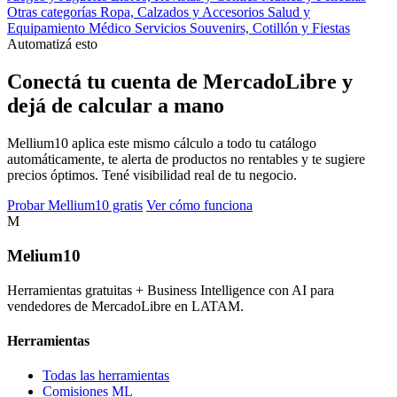
Otras categorías
Ropa, Calzados y Accesorios
Salud y
Equipamiento Médico
Servicios
Souvenirs, Cotillón y Fiestas
Automatizá esto
Conectá tu cuenta de MercadoLibre y
dejá de calcular a mano
Mellium10 aplica este mismo cálculo a todo tu catálogo
automáticamente, te alerta de productos no rentables y te sugiere
precios óptimos. Tené visibilidad real de tu negocio.
Probar Mellium10 gratis
Ver cómo funciona
M
Melium
10
Herramientas gratuitas + Business Intelligence con AI para
vendedores de MercadoLibre en LATAM.
Herramientas
Todas las herramientas
Comisiones ML