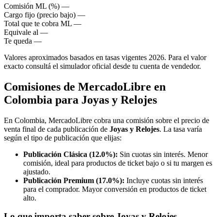
Comisión ML (%)
—
Cargo fijo (precio bajo)
—
Total que te cobra ML
—
Equivale al
—
Te queda
—
Valores aproximados basados en tasas vigentes 2026. Para el valor
exacto consultá el simulador oficial desde tu cuenta de vendedor.
Comisiones de MercadoLibre en
Colombia para Joyas y Relojes
En Colombia, MercadoLibre cobra una comisión sobre el precio de
venta final de cada publicación de
Joyas y Relojes
. La tasa varía
según el tipo de publicación que elijas:
Publicación Clásica (12.0%):
Sin cuotas sin interés. Menor
comisión, ideal para productos de ticket bajo o si tu margen es
ajustado.
Publicación Premium (17.0%):
Incluye cuotas sin interés
para el comprador. Mayor conversión en productos de ticket
alto.
Lo que importa saber sobre Joyas y Relojes