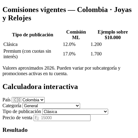
Comisiones vigentes — Colombia · Joyas
y Relojes
Comisión
Ejemplo sobre
Tipo de publicación
ML
$10.000
Clásica
12.0%
1.200
Premium
(con cuotas sin
17.0%
1.700
interés)
Valores aproximados 2026. Pueden variar por subcategoría y
promociones activas en tu cuenta.
Calculadora interactiva
País
Categoría
Tipo de publicación
Precio de venta
Resultado