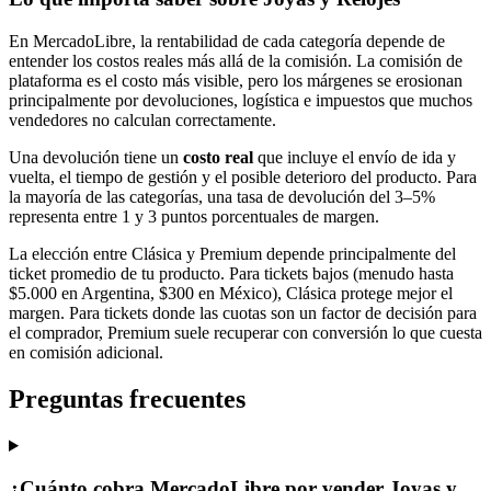
En MercadoLibre, la rentabilidad de cada categoría depende de
entender los costos reales más allá de la comisión. La comisión de
plataforma es el costo más visible, pero los márgenes se erosionan
principalmente por devoluciones, logística e impuestos que muchos
vendedores no calculan correctamente.
Una devolución tiene un
costo real
que incluye el envío de ida y
vuelta, el tiempo de gestión y el posible deterioro del producto. Para
la mayoría de las categorías, una tasa de devolución del 3–5%
representa entre 1 y 3 puntos porcentuales de margen.
La elección entre Clásica y Premium depende principalmente del
ticket promedio de tu producto. Para tickets bajos (menudo hasta
$5.000 en Argentina, $300 en México), Clásica protege mejor el
margen. Para tickets donde las cuotas son un factor de decisión para
el comprador, Premium suele recuperar con conversión lo que cuesta
en comisión adicional.
Preguntas frecuentes
¿Cuánto cobra MercadoLibre por vender Joyas y