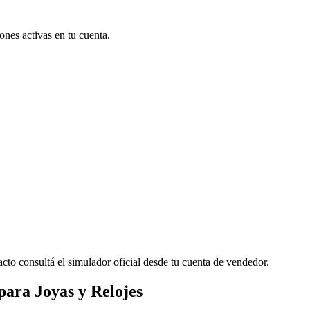
nes activas en tu cuenta.
cto consultá el simulador oficial desde tu cuenta de vendedor.
ara Joyas y Relojes