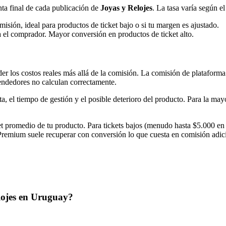
ta final de cada publicación de
Joyas y Relojes
. La tasa varía según el
isión, ideal para productos de ticket bajo o si tu margen es ajustado.
a el comprador. Mayor conversión en productos de ticket alto.
r los costos reales más allá de la comisión. La comisión de plataforma 
endedores no calculan correctamente.
ta, el tiempo de gestión y el posible deterioro del producto. Para la ma
et promedio de tu producto. Para tickets bajos (menudo hasta $5.000 en
 Premium suele recuperar con conversión lo que cuesta en comisión adic
lojes en Uruguay?