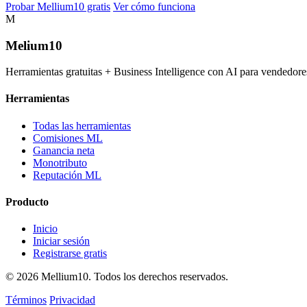
Probar Mellium10 gratis
Ver cómo funciona
M
Melium
10
Herramientas gratuitas + Business Intelligence con AI para vended
Herramientas
Todas las herramientas
Comisiones ML
Ganancia neta
Monotributo
Reputación ML
Producto
Inicio
Iniciar sesión
Registrarse gratis
© 2026 Mellium10. Todos los derechos reservados.
Términos
Privacidad