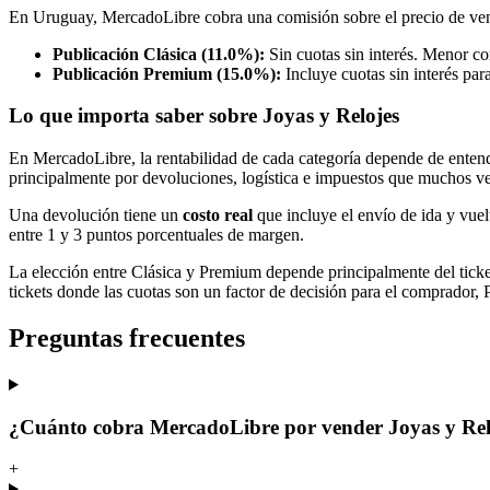
En Uruguay, MercadoLibre cobra una comisión sobre el precio de ven
Publicación Clásica (11.0%):
Sin cuotas sin interés. Menor com
Publicación Premium (15.0%):
Incluye cuotas sin interés par
Lo que importa saber sobre Joyas y Relojes
En MercadoLibre, la rentabilidad de cada categoría depende de entende
principalmente por devoluciones, logística e impuestos que muchos v
Una devolución tiene un
costo real
que incluye el envío de ida y vuel
entre 1 y 3 puntos porcentuales de margen.
La elección entre Clásica y Premium depende principalmente del tick
tickets donde las cuotas son un factor de decisión para el comprador,
Preguntas frecuentes
¿Cuánto cobra MercadoLibre por vender Joyas y Re
+