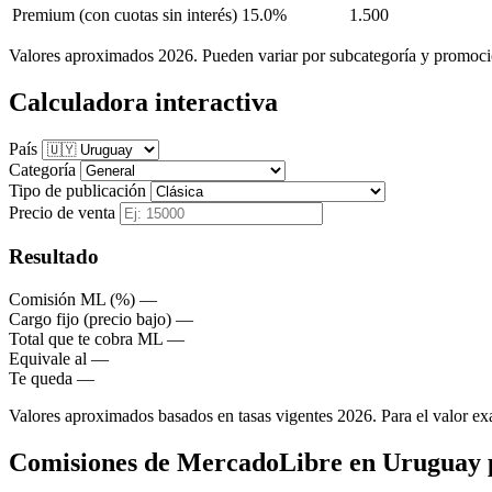
Premium
(con cuotas sin interés)
15.0%
1.500
Valores aproximados 2026. Pueden variar por subcategoría y promocio
Calculadora interactiva
País
Categoría
Tipo de publicación
Precio de venta
Resultado
Comisión ML (%)
—
Cargo fijo (precio bajo)
—
Total que te cobra ML
—
Equivale al
—
Te queda
—
Valores aproximados basados en tasas vigentes 2026. Para el valor exa
Comisiones de MercadoLibre en Uruguay p