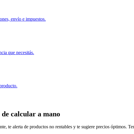
ones, envío e impuestos.
ncia que necesitás.
 producto.
 de calcular a mano
, te alerta de productos no rentables y te sugiere precios óptimos. Tené