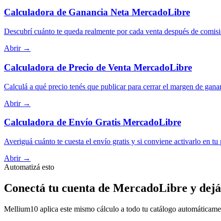
Calculadora de Ganancia Neta MercadoLibre
Descubrí cuánto te queda realmente por cada venta después de comisi
Abrir →
Calculadora de Precio de Venta MercadoLibre
Calculá a qué precio tenés que publicar para cerrar el margen de gana
Abrir →
Calculadora de Envío Gratis MercadoLibre
Averiguá cuánto te cuesta el envío gratis y si conviene activarlo en tu
Abrir →
Automatizá esto
Conectá tu cuenta de MercadoLibre y dejá
Mellium10 aplica este mismo cálculo a todo tu catálogo automáticamente