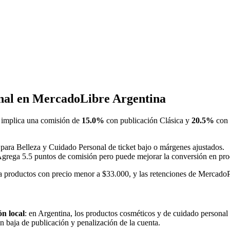
onal en MercadoLibre Argentina
implica una comisión de
15.0%
con publicación Clásica y
20.5%
con 
 para Belleza y Cuidado Personal de ticket bajo o márgenes ajustados.
Agrega 5.5 puntos de comisión pero puede mejorar la conversión en prod
a productos con precio menor a $33.000, y las retenciones de Merc
ón local
: en Argentina, los productos cosméticos y de cuidado person
n baja de publicación y penalización de la cuenta.