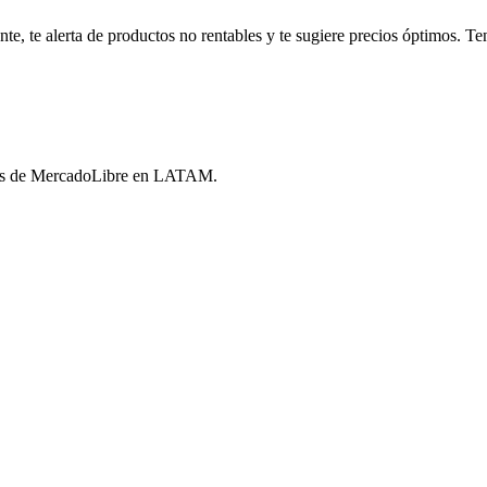
, te alerta de productos no rentables y te sugiere precios óptimos. Tené
ores de MercadoLibre en LATAM.