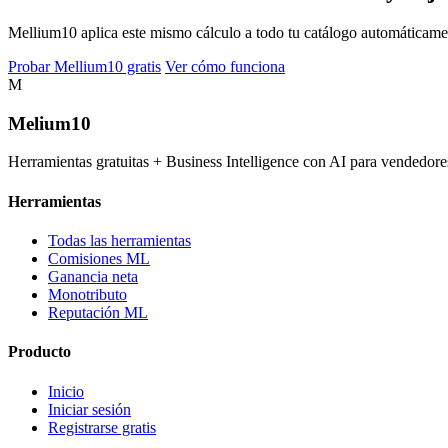
Mellium10 aplica este mismo cálculo a todo tu catálogo automáticamente
Probar Mellium10 gratis
Ver cómo funciona
M
Melium
10
Herramientas gratuitas + Business Intelligence con AI para vended
Herramientas
Todas las herramientas
Comisiones ML
Ganancia neta
Monotributo
Reputación ML
Producto
Inicio
Iniciar sesión
Registrarse gratis