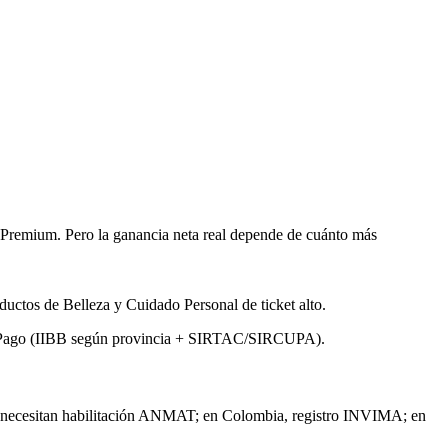
Premium. Pero la ganancia neta real depende de cuánto más
uctos de Belleza y Cuidado Personal de ticket alto.
adoPago (IIBB según provincia + SIRTAC/SIRCUPA).
al necesitan habilitación ANMAT; en Colombia, registro INVIMA; en