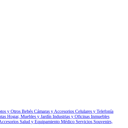
tos y Otros
Bebés
Cámaras y Accesorios
Celulares y Telefonía
ntas
Hogar, Muebles y Jardín
Industrias y Oficinas
Inmuebles
Accesorios
Salud y Equipamiento Médico
Servicios
Souvenirs,