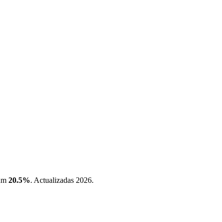
ium
20.5%
. Actualizadas 2026.