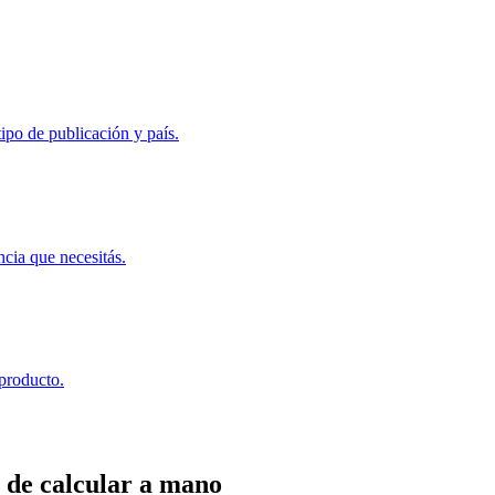
ipo de publicación y país.
ncia que necesitás.
 producto.
 de calcular a mano