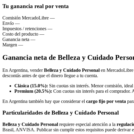
Tu ganancia real por venta
Comisión MercadoLibre
—
Envío
—
Impuestos / retenciones
—
Costo del producto
—
Ganancia neta
—
Margen
—
Ganancia neta de Belleza y Cuidado Pers
En Argentina, vender
Belleza y Cuidado Personal
en MercadoLibre 
descontás antes de que el dinero llegue a tu cuenta.
Clásica (15.0%):
Sin cuotas sin interés. Menor comisión, ideal
Premium (20.5%):
Con cuotas sin interés para el comprador. 
En Argentina también hay que considerar el
cargo fijo por venta
par
Particularidades de Belleza y Cuidado Personal
Belleza y Cuidado Personal
requiere especial atención a la
regulaci
Brasil, ANVISA. Publicar sin cumplir estos requisitos puede derivar e