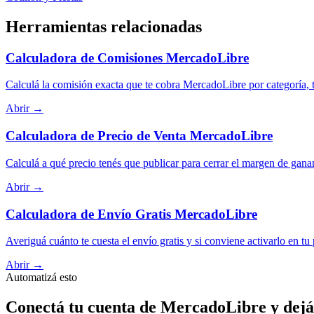
Herramientas relacionadas
Calculadora de Comisiones MercadoLibre
Calculá la comisión exacta que te cobra MercadoLibre por categoría, t
Abrir →
Calculadora de Precio de Venta MercadoLibre
Calculá a qué precio tenés que publicar para cerrar el margen de gana
Abrir →
Calculadora de Envío Gratis MercadoLibre
Averiguá cuánto te cuesta el envío gratis y si conviene activarlo en tu
Abrir →
Automatizá esto
Conectá tu cuenta de MercadoLibre y dejá