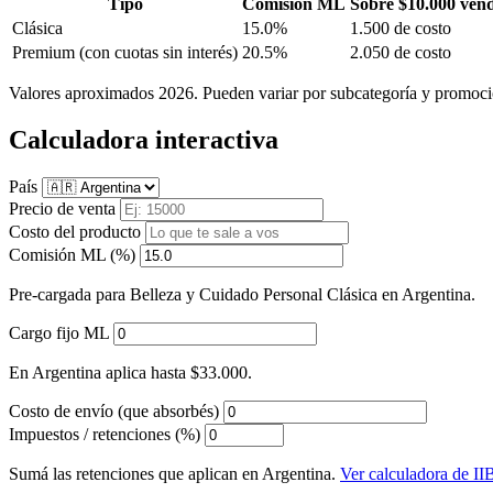
Tipo
Comisión ML
Sobre $10.000 ven
Clásica
15.0%
1.500 de costo
Premium
(con cuotas sin interés)
20.5%
2.050 de costo
Valores aproximados 2026. Pueden variar por subcategoría y promoci
Calculadora interactiva
País
Precio de venta
Costo del producto
Comisión ML (%)
Pre-cargada para Belleza y Cuidado Personal Clásica en Argentina.
Cargo fijo ML
En Argentina aplica hasta $33.000.
Costo de envío (que absorbés)
Impuestos / retenciones (%)
Sumá las retenciones que aplican en Argentina.
Ver calculadora de I