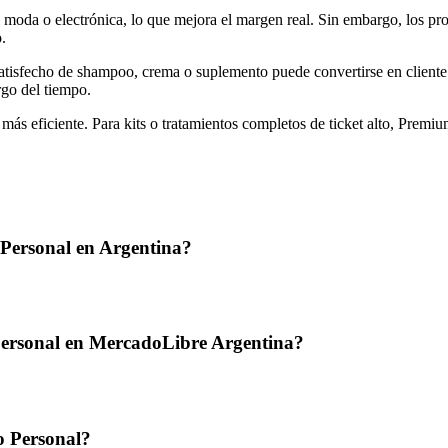
 moda o electrónica, lo que mejora el margen real. Sin embargo, los pr
.
satisfecho de shampoo, crema o suplemento puede convertirse en cliente
rgo del tiempo.
 más eficiente. Para kits o tratamientos completos de ticket alto, Premiu
Personal en Argentina?
Personal en MercadoLibre Argentina?
o Personal?