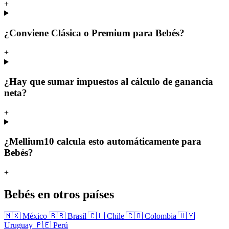
+
¿Conviene Clásica o Premium para Bebés?
+
¿Hay que sumar impuestos al cálculo de ganancia
neta?
+
¿Mellium10 calcula esto automáticamente para
Bebés?
+
Bebés en otros países
🇲🇽 México
🇧🇷 Brasil
🇨🇱 Chile
🇨🇴 Colombia
🇺🇾
Uruguay
🇵🇪 Perú