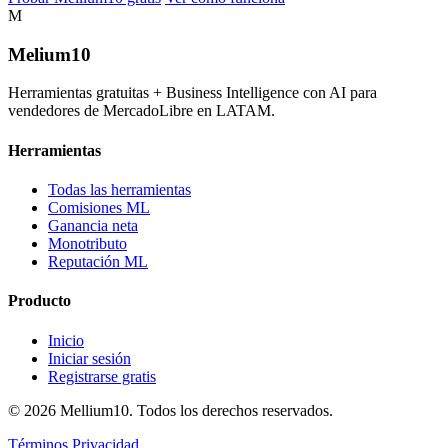
M
Melium
10
Herramientas gratuitas + Business Intelligence con AI para
vendedores de MercadoLibre en LATAM.
Herramientas
Todas las herramientas
Comisiones ML
Ganancia neta
Monotributo
Reputación ML
Producto
Inicio
Iniciar sesión
Registrarse gratis
© 2026 Mellium10. Todos los derechos reservados.
Términos
Privacidad