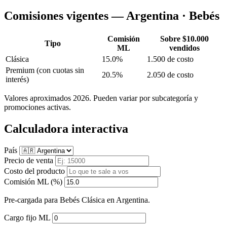
Comisiones vigentes — Argentina · Bebés
Comisión
Sobre $10.000
Tipo
ML
vendidos
Clásica
15.0%
1.500 de costo
Premium
(con cuotas sin
20.5%
2.050 de costo
interés)
Valores aproximados 2026. Pueden variar por subcategoría y
promociones activas.
Calculadora interactiva
País
Precio de venta
Costo del producto
Comisión ML (%)
Pre-cargada para Bebés Clásica en Argentina.
Cargo fijo ML