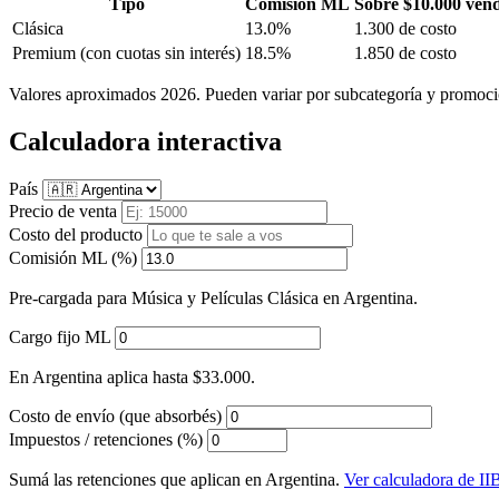
Tipo
Comisión ML
Sobre $10.000 ven
Clásica
13.0%
1.300 de costo
Premium
(con cuotas sin interés)
18.5%
1.850 de costo
Valores aproximados 2026. Pueden variar por subcategoría y promoci
Calculadora interactiva
País
Precio de venta
Costo del producto
Comisión ML (%)
Pre-cargada para Música y Películas Clásica en Argentina.
Cargo fijo ML
En Argentina aplica hasta $33.000.
Costo de envío (que absorbés)
Impuestos / retenciones (%)
Sumá las retenciones que aplican en Argentina.
Ver calculadora de I