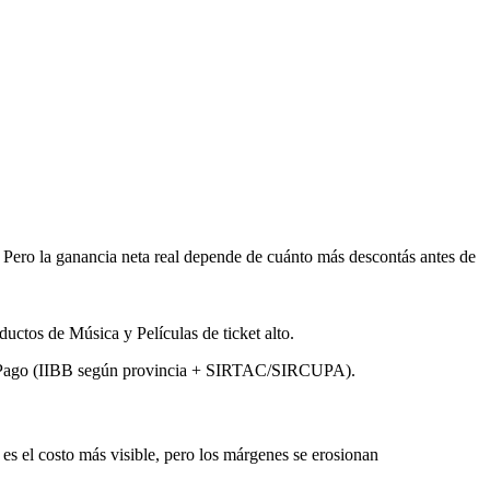
ero la ganancia neta real depende de cuánto más descontás antes de
uctos de Música y Películas de ticket alto.
adoPago (IIBB según provincia + SIRTAC/SIRCUPA).
es el costo más visible, pero los márgenes se erosionan