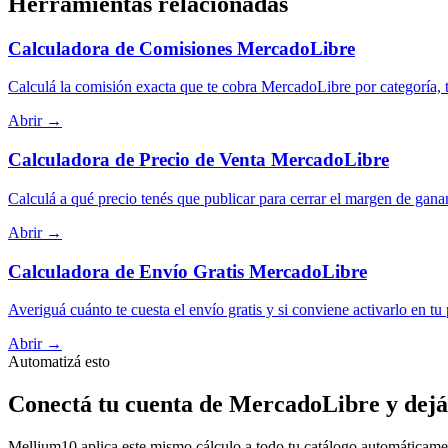
Herramientas relacionadas
Calculadora de Comisiones MercadoLibre
Calculá la comisión exacta que te cobra MercadoLibre por categoría, t
Abrir →
Calculadora de Precio de Venta MercadoLibre
Calculá a qué precio tenés que publicar para cerrar el margen de gana
Abrir →
Calculadora de Envío Gratis MercadoLibre
Averiguá cuánto te cuesta el envío gratis y si conviene activarlo en tu
Abrir →
Automatizá esto
Conectá tu cuenta de MercadoLibre y dejá
Mellium10 aplica este mismo cálculo a todo tu catálogo automáticamente