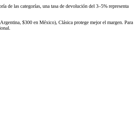
yoría de las categorías, una tasa de devolución del 3–5% representa
 Argentina, $300 en México), Clásica protege mejor el margen. Para
ional.