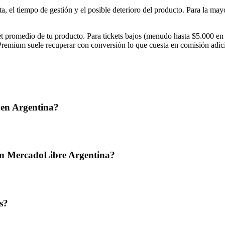
ta, el tiempo de gestión y el posible deterioro del producto. Para la ma
et promedio de tu producto. Para tickets bajos (menudo hasta $5.000 en
 Premium suele recuperar con conversión lo que cuesta en comisión adic
 en Argentina?
 en MercadoLibre Argentina?
s?