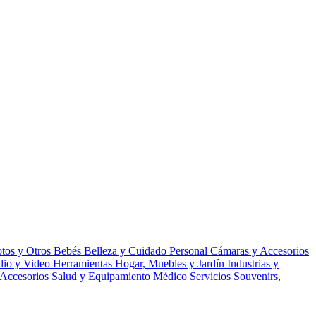
tos y Otros
Bebés
Belleza y Cuidado Personal
Cámaras y Accesorios
udio y Video
Herramientas
Hogar, Muebles y Jardín
Industrias y
 Accesorios
Salud y Equipamiento Médico
Servicios
Souvenirs,