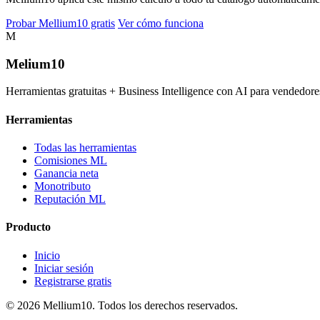
Probar Mellium10 gratis
Ver cómo funciona
M
Melium
10
Herramientas gratuitas + Business Intelligence con AI para vended
Herramientas
Todas las herramientas
Comisiones ML
Ganancia neta
Monotributo
Reputación ML
Producto
Inicio
Iniciar sesión
Registrarse gratis
© 2026 Mellium10. Todos los derechos reservados.