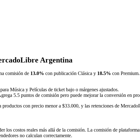
MercadoLibre Argentina
na comisión de
13.0%
con publicación Clásica y
18.5%
con Premium. P
 para Música y Películas de ticket bajo o márgenes ajustados.
Agrega 5.5 puntos de comisión pero puede mejorar la conversión en prod
a productos con precio menor a $33.000, y las retenciones de Merc
r los costos reales más allá de la comisión. La comisión de plataforma 
endedores no calculan correctamente.