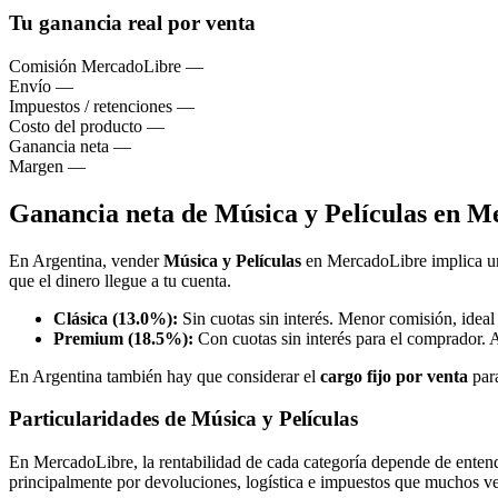
Tu ganancia real por venta
Comisión MercadoLibre
—
Envío
—
Impuestos / retenciones
—
Costo del producto
—
Ganancia neta
—
Margen
—
Ganancia neta de Música y Películas en 
En Argentina, vender
Música y Películas
en MercadoLibre implica u
que el dinero llegue a tu cuenta.
Clásica (13.0%):
Sin cuotas sin interés. Menor comisión, ideal
Premium (18.5%):
Con cuotas sin interés para el comprador. 
En Argentina también hay que considerar el
cargo fijo por venta
par
Particularidades de Música y Películas
En MercadoLibre, la rentabilidad de cada categoría depende de entende
principalmente por devoluciones, logística e impuestos que muchos v