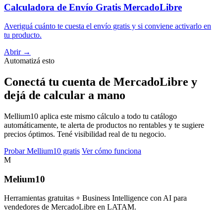
Calculadora de Envío Gratis MercadoLibre
Averiguá cuánto te cuesta el envío gratis y si conviene activarlo en
tu producto.
Abrir →
Automatizá esto
Conectá tu cuenta de MercadoLibre y
dejá de calcular a mano
Mellium10 aplica este mismo cálculo a todo tu catálogo
automáticamente, te alerta de productos no rentables y te sugiere
precios óptimos. Tené visibilidad real de tu negocio.
Probar Mellium10 gratis
Ver cómo funciona
M
Melium
10
Herramientas gratuitas + Business Intelligence con AI para
vendedores de MercadoLibre en LATAM.