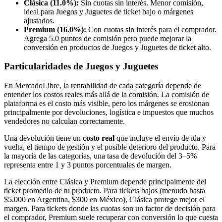
Clásica (11.0%):
Sin cuotas sin interés. Menor comisión,
ideal para Juegos y Juguetes de ticket bajo o márgenes
ajustados.
Premium (16.0%):
Con cuotas sin interés para el comprador.
Agrega 5.0 puntos de comisión pero puede mejorar la
conversión en productos de Juegos y Juguetes de ticket alto.
Particularidades de Juegos y Juguetes
En MercadoLibre, la rentabilidad de cada categoría depende de
entender los costos reales más allá de la comisión. La comisión de
plataforma es el costo más visible, pero los márgenes se erosionan
principalmente por devoluciones, logística e impuestos que muchos
vendedores no calculan correctamente.
Una devolución tiene un
costo real
que incluye el envío de ida y
vuelta, el tiempo de gestión y el posible deterioro del producto. Para
la mayoría de las categorías, una tasa de devolución del 3–5%
representa entre 1 y 3 puntos porcentuales de margen.
La elección entre Clásica y Premium depende principalmente del
ticket promedio de tu producto. Para tickets bajos (menudo hasta
$5.000 en Argentina, $300 en México), Clásica protege mejor el
margen. Para tickets donde las cuotas son un factor de decisión para
el comprador, Premium suele recuperar con conversión lo que cuesta