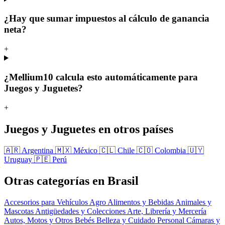
¿Hay que sumar impuestos al cálculo de ganancia
neta?
+
¿Mellium10 calcula esto automáticamente para
Juegos y Juguetes?
+
Juegos y Juguetes en otros países
🇦🇷 Argentina
🇲🇽 México
🇨🇱 Chile
🇨🇴 Colombia
🇺🇾
Uruguay
🇵🇪 Perú
Otras categorías en Brasil
Accesorios para Vehículos
Agro
Alimentos y Bebidas
Animales y
Mascotas
Antigüedades y Colecciones
Arte, Librería y Mercería
Autos, Motos y Otros
Bebés
Belleza y Cuidado Personal
Cámaras y