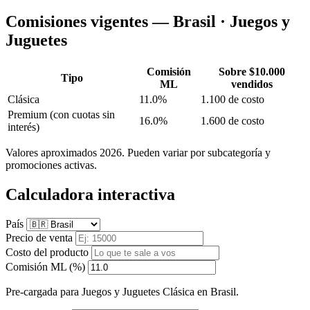
Comisiones vigentes — Brasil · Juegos y
Juguetes
Comisión
Sobre $10.000
Tipo
ML
vendidos
Clásica
11.0%
1.100 de costo
Premium
(con cuotas sin
16.0%
1.600 de costo
interés)
Valores aproximados 2026. Pueden variar por subcategoría y
promociones activas.
Calculadora interactiva
País
Precio de venta
Costo del producto
Comisión ML (%)
Pre-cargada para Juegos y Juguetes Clásica en Brasil.