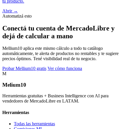
tu producto.
Abrir →
Automatizá esto
Conectá tu cuenta de MercadoLibre y
dejá de calcular a mano
Mellium10 aplica este mismo cálculo a todo tu catálogo
automáticamente, te alerta de productos no rentables y te sugiere
precios óptimos. Tené visibilidad real de tu negocio.
Probar Mellium10 gratis
Ver cómo funciona
M
Melium
10
Herramientas gratuitas + Business Intelligence con AI para
vendedores de MercadoLibre en LATAM.
Herramientas
Todas las herramientas
Comisiones ML