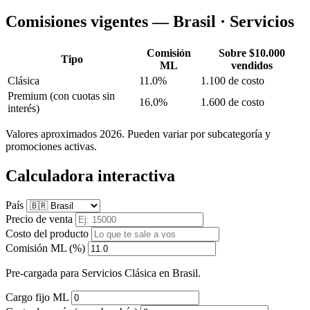
Comisiones vigentes — Brasil · Servicios
Comisión
Sobre $10.000
Tipo
ML
vendidos
Clásica
11.0%
1.100 de costo
Premium
(con cuotas sin
16.0%
1.600 de costo
interés)
Valores aproximados 2026. Pueden variar por subcategoría y
promociones activas.
Calculadora interactiva
País
Precio de venta
Costo del producto
Comisión ML (%)
Pre-cargada para Servicios Clásica en Brasil.
Cargo fijo ML