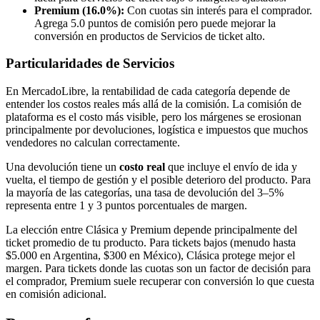
Premium (16.0%):
Con cuotas sin interés para el comprador.
Agrega 5.0 puntos de comisión pero puede mejorar la
conversión en productos de Servicios de ticket alto.
Particularidades de Servicios
En MercadoLibre, la rentabilidad de cada categoría depende de
entender los costos reales más allá de la comisión. La comisión de
plataforma es el costo más visible, pero los márgenes se erosionan
principalmente por devoluciones, logística e impuestos que muchos
vendedores no calculan correctamente.
Una devolución tiene un
costo real
que incluye el envío de ida y
vuelta, el tiempo de gestión y el posible deterioro del producto. Para
la mayoría de las categorías, una tasa de devolución del 3–5%
representa entre 1 y 3 puntos porcentuales de margen.
La elección entre Clásica y Premium depende principalmente del
ticket promedio de tu producto. Para tickets bajos (menudo hasta
$5.000 en Argentina, $300 en México), Clásica protege mejor el
margen. Para tickets donde las cuotas son un factor de decisión para
el comprador, Premium suele recuperar con conversión lo que cuesta
en comisión adicional.