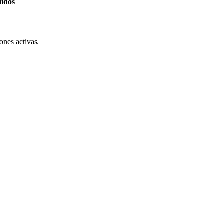
didos
ones activas.