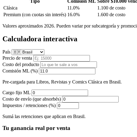
Tipo
Comisión ML
Sobre $10.000 ven
Clásica
11.0%
1.100 de costo
Premium
(con cuotas sin interés)
16.0%
1.600 de costo
Valores aproximados 2026. Pueden variar por subcategoría y promoci
Calculadora interactiva
País
Precio de venta
Costo del producto
Comisión ML (%)
Pre-cargada para Libros, Revistas y Comics Clásica en Brasil.
Cargo fijo ML
Costo de envío (que absorbés)
Impuestos / retenciones (%)
Sumá las retenciones que aplican en Brasil.
Tu ganancia real por venta