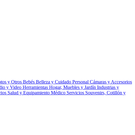
tos y Otros
Bebés
Belleza y Cuidado Personal
Cámaras y Accesorios
udio y Video
Herramientas
Hogar, Muebles y Jardín
Industrias y
rios
Salud y Equipamiento Médico
Servicios
Souvenirs, Cotillón y