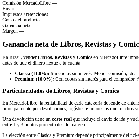
Comisión MercadoLibre
—
Envío
—
Impuestos / retenciones
—
Costo del producto
—
Ganancia neta
—
Margen
—
Ganancia neta de Libros, Revistas y Comi
En Brasil, vender
Libros, Revistas y Comics
en MercadoLibre impli
antes de que el dinero llegue a tu cuenta.
Clásica (11.0%):
Sin cuotas sin interés. Menor comisión, ideal
Premium (16.0%):
Con cuotas sin interés para el comprador. 
Particularidades de Libros, Revistas y Comics
En MercadoLibre, la rentabilidad de cada categoría depende de entende
principalmente por devoluciones, logística e impuestos que muchos v
Una devolución tiene un
costo real
que incluye el envío de ida y vuel
entre 1 y 3 puntos porcentuales de margen.
La elección entre Clásica y Premium depende principalmente del tick