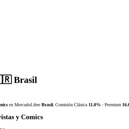
🇷 Brasil
mics
en MercadoLibre
Brasil
. Comisión Clásica
11.0%
· Premium
16
vistas y Comics