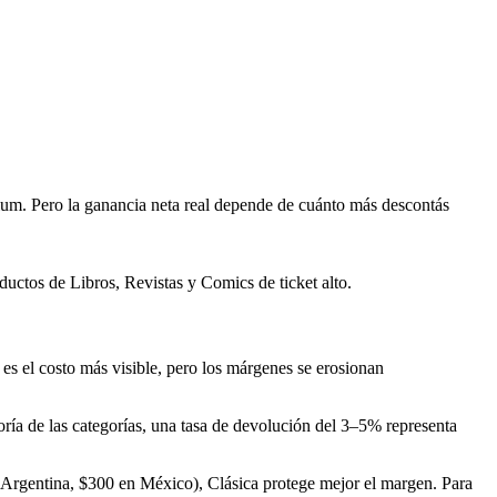
m. Pero la ganancia neta real depende de cuánto más descontás
uctos de Libros, Revistas y Comics de ticket alto.
es el costo más visible, pero los márgenes se erosionan
yoría de las categorías, una tasa de devolución del 3–5% representa
 Argentina, $300 en México), Clásica protege mejor el margen. Para