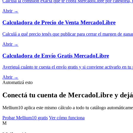
Calculá la comisión exacta que te cobra MercadoLibre por categoría, t
Abrir →
Calculadora de Precio de Venta MercadoLibre
Calculá a qué precio tenés que publicar para cerrar el margen de gana
Abrir →
Calculadora de Envío Gratis MercadoLibre
Averiguá cuánto te cuesta el envío gratis y si conviene activarlo en tu
Abrir →
Automatizá esto
Conectá tu cuenta de MercadoLibre y dejá
Mellium10 aplica este mismo cálculo a todo tu catálogo automáticamente
Probar Mellium10 gratis
Ver cómo funciona
M