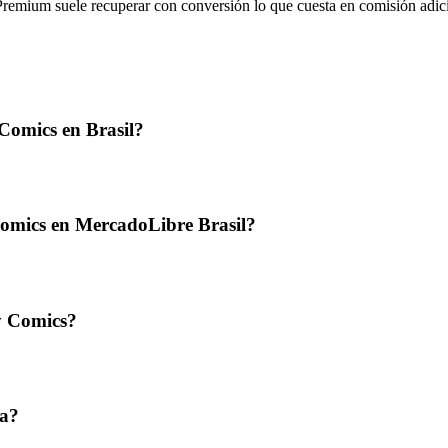
 Premium suele recuperar con conversión lo que cuesta en comisión adic
Comics en Brasil?
Comics en MercadoLibre Brasil?
y Comics?
ta?