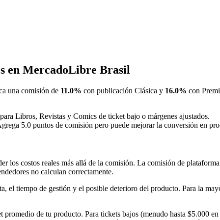
cs en MercadoLibre Brasil
ca una comisión de
11.0%
con publicación Clásica y
16.0%
con Premiu
 para Libros, Revistas y Comics de ticket bajo o márgenes ajustados.
Agrega 5.0 puntos de comisión pero puede mejorar la conversión en prod
r los costos reales más allá de la comisión. La comisión de plataforma 
endedores no calculan correctamente.
ta, el tiempo de gestión y el posible deterioro del producto. Para la ma
et promedio de tu producto. Para tickets bajos (menudo hasta $5.000 en