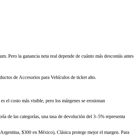
m. Pero la ganancia neta real depende de cuánto más descontás antes
uctos de Accesorios para Vehículos de ticket alto.
es el costo más visible, pero los márgenes se erosionan
yoría de las categorías, una tasa de devolución del 3–5% representa
 Argentina, $300 en México), Clásica protege mejor el margen. Para