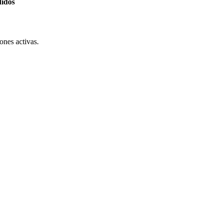
didos
ones activas.