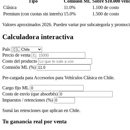
Tipo
Comisión ML
Sobre $10.000 ven
Clásica
11.0%
1.100 de costo
Premium
(con cuotas sin interés)
15.0%
1.500 de costo
Valores aproximados 2026. Pueden variar por subcategoría y promoci
Calculadora interactiva
País
Precio de venta
Costo del producto
Comisión ML (%)
Pre-cargada para Accesorios para Vehículos Clásica en Chile.
Cargo fijo ML
Costo de envío (que absorbés)
Impuestos / retenciones (%)
Sumá las retenciones que aplican en Chile.
Tu ganancia real por venta