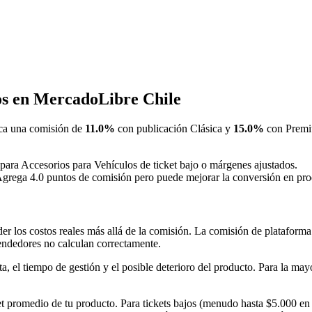
os en MercadoLibre Chile
ca una comisión de
11.0%
con publicación Clásica y
15.0%
con Premiu
 para Accesorios para Vehículos de ticket bajo o márgenes ajustados.
Agrega 4.0 puntos de comisión pero puede mejorar la conversión en prod
r los costos reales más allá de la comisión. La comisión de plataforma 
endedores no calculan correctamente.
ta, el tiempo de gestión y el posible deterioro del producto. Para la ma
et promedio de tu producto. Para tickets bajos (menudo hasta $5.000 en