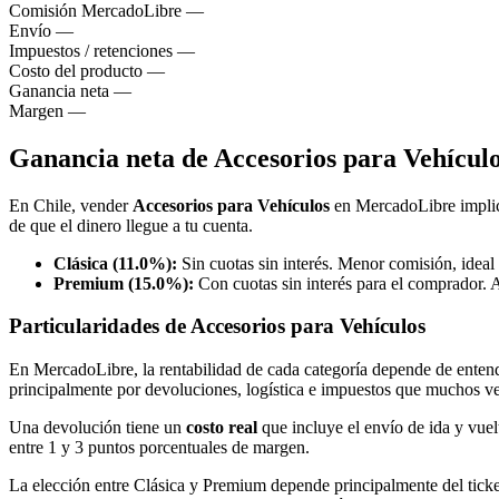
Comisión MercadoLibre
—
Envío
—
Impuestos / retenciones
—
Costo del producto
—
Ganancia neta
—
Margen
—
Ganancia neta de Accesorios para Vehícul
En Chile, vender
Accesorios para Vehículos
en MercadoLibre impli
de que el dinero llegue a tu cuenta.
Clásica (11.0%):
Sin cuotas sin interés. Menor comisión, ideal
Premium (15.0%):
Con cuotas sin interés para el comprador. 
Particularidades de Accesorios para Vehículos
En MercadoLibre, la rentabilidad de cada categoría depende de entende
principalmente por devoluciones, logística e impuestos que muchos v
Una devolución tiene un
costo real
que incluye el envío de ida y vuel
entre 1 y 3 puntos porcentuales de margen.
La elección entre Clásica y Premium depende principalmente del tick