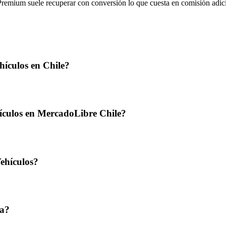
 Premium suele recuperar con conversión lo que cuesta en comisión adic
ículos en Chile?
ículos en MercadoLibre Chile?
ehículos?
ta?