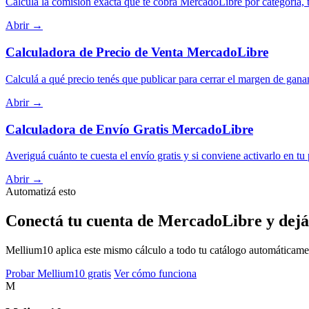
Calculá la comisión exacta que te cobra MercadoLibre por categoría, t
Abrir →
Calculadora de Precio de Venta MercadoLibre
Calculá a qué precio tenés que publicar para cerrar el margen de gana
Abrir →
Calculadora de Envío Gratis MercadoLibre
Averiguá cuánto te cuesta el envío gratis y si conviene activarlo en tu
Abrir →
Automatizá esto
Conectá tu cuenta de MercadoLibre y dejá
Mellium10 aplica este mismo cálculo a todo tu catálogo automáticamente
Probar Mellium10 gratis
Ver cómo funciona
M