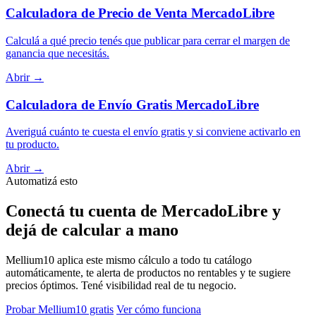
Calculadora de Precio de Venta MercadoLibre
Calculá a qué precio tenés que publicar para cerrar el margen de
ganancia que necesitás.
Abrir →
Calculadora de Envío Gratis MercadoLibre
Averiguá cuánto te cuesta el envío gratis y si conviene activarlo en
tu producto.
Abrir →
Automatizá esto
Conectá tu cuenta de MercadoLibre y
dejá de calcular a mano
Mellium10 aplica este mismo cálculo a todo tu catálogo
automáticamente, te alerta de productos no rentables y te sugiere
precios óptimos. Tené visibilidad real de tu negocio.
Probar Mellium10 gratis
Ver cómo funciona