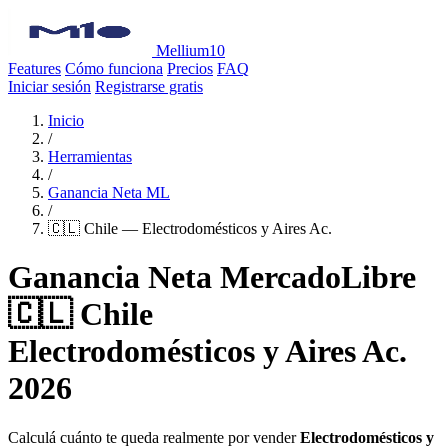
Mellium10
Features
Cómo funciona
Precios
FAQ
Iniciar sesión
Registrarse gratis
Inicio
/
Herramientas
/
Ganancia Neta ML
/
🇨🇱 Chile — Electrodomésticos y Aires Ac.
Ganancia Neta MercadoLibre
🇨🇱 Chile
Electrodomésticos y Aires Ac.
2026
Calculá cuánto te queda realmente por vender
Electrodomésticos y