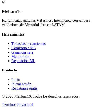
M
Melium
10
Herramientas gratuitas + Business Intelligence con AI para
vendedores de MercadoLibre en LATAM.
Herramientas
Todas las herramientas
Comisiones ML
Ganancia neta
Monotributo
Reputación ML
Producto
Inicio
Iniciar sesión
Registrarse gratis
© 2026 Mellium10. Todos los derechos reservados.
Términos
Privacidad