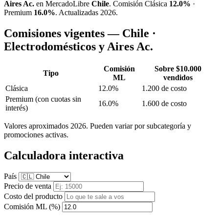
Aires Ac.
en MercadoLibre
Chile
. Comisión Clásica
12.0%
·
Premium
16.0%
. Actualizadas 2026.
Comisiones vigentes — Chile ·
Electrodomésticos y Aires Ac.
Comisión
Sobre $10.000
Tipo
ML
vendidos
Clásica
12.0%
1.200 de costo
Premium
(con cuotas sin
16.0%
1.600 de costo
interés)
Valores aproximados 2026. Pueden variar por subcategoría y
promociones activas.
Calculadora interactiva
País
Precio de venta
Costo del producto
Comisión ML (%)