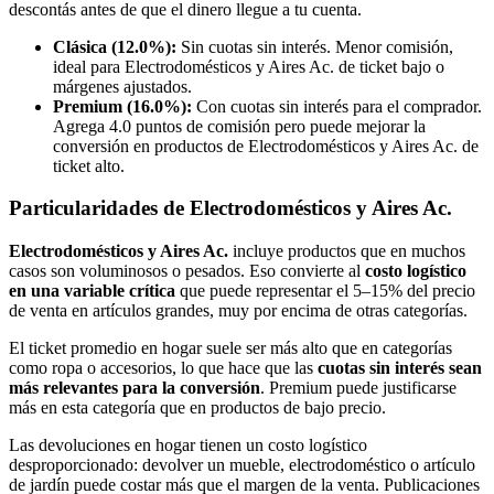
descontás antes de que el dinero llegue a tu cuenta.
Clásica (12.0%):
Sin cuotas sin interés. Menor comisión,
ideal para Electrodomésticos y Aires Ac. de ticket bajo o
márgenes ajustados.
Premium (16.0%):
Con cuotas sin interés para el comprador.
Agrega 4.0 puntos de comisión pero puede mejorar la
conversión en productos de Electrodomésticos y Aires Ac. de
ticket alto.
Particularidades de Electrodomésticos y Aires Ac.
Electrodomésticos y Aires Ac.
incluye productos que en muchos
casos son voluminosos o pesados. Eso convierte al
costo logístico
en una variable crítica
que puede representar el 5–15% del precio
de venta en artículos grandes, muy por encima de otras categorías.
El ticket promedio en hogar suele ser más alto que en categorías
como ropa o accesorios, lo que hace que las
cuotas sin interés sean
más relevantes para la conversión
. Premium puede justificarse
más en esta categoría que en productos de bajo precio.
Las devoluciones en hogar tienen un costo logístico
desproporcionado: devolver un mueble, electrodoméstico o artículo
de jardín puede costar más que el margen de la venta. Publicaciones