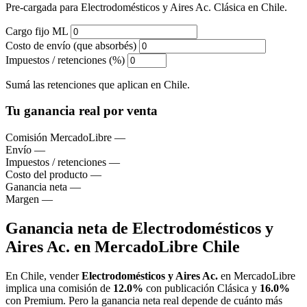
Pre-cargada para Electrodomésticos y Aires Ac. Clásica en Chile.
Cargo fijo ML
Costo de envío (que absorbés)
Impuestos / retenciones (%)
Sumá las retenciones que aplican en Chile.
Tu ganancia real por venta
Comisión MercadoLibre
—
Envío
—
Impuestos / retenciones
—
Costo del producto
—
Ganancia neta
—
Margen
—
Ganancia neta de Electrodomésticos y
Aires Ac. en MercadoLibre Chile
En Chile, vender
Electrodomésticos y Aires Ac.
en MercadoLibre
implica una comisión de
12.0%
con publicación Clásica y
16.0%
con Premium. Pero la ganancia neta real depende de cuánto más