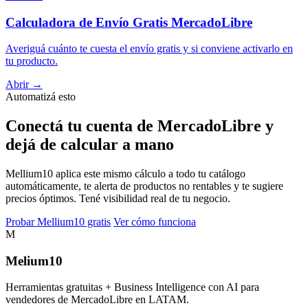
Calculadora de Envío Gratis MercadoLibre
Averiguá cuánto te cuesta el envío gratis y si conviene activarlo en
tu producto.
Abrir →
Automatizá esto
Conectá tu cuenta de MercadoLibre y
dejá de calcular a mano
Mellium10 aplica este mismo cálculo a todo tu catálogo
automáticamente, te alerta de productos no rentables y te sugiere
precios óptimos. Tené visibilidad real de tu negocio.
Probar Mellium10 gratis
Ver cómo funciona
M
Melium
10
Herramientas gratuitas + Business Intelligence con AI para
vendedores de MercadoLibre en LATAM.