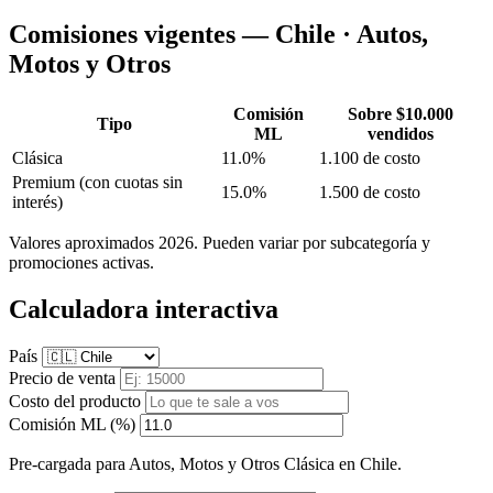
Comisiones vigentes — Chile · Autos,
Motos y Otros
Comisión
Sobre $10.000
Tipo
ML
vendidos
Clásica
11.0%
1.100 de costo
Premium
(con cuotas sin
15.0%
1.500 de costo
interés)
Valores aproximados 2026. Pueden variar por subcategoría y
promociones activas.
Calculadora interactiva
País
Precio de venta
Costo del producto
Comisión ML (%)
Pre-cargada para Autos, Motos y Otros Clásica en Chile.