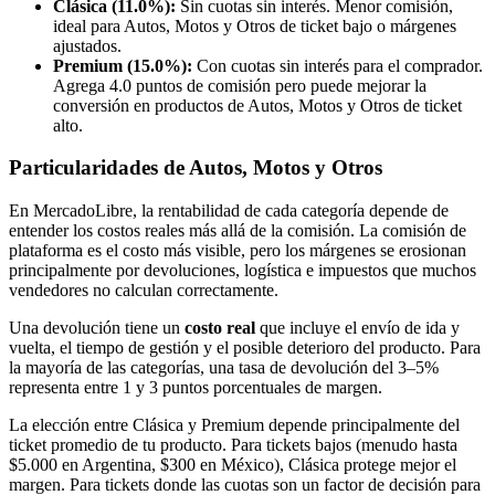
Clásica (11.0%):
Sin cuotas sin interés. Menor comisión,
ideal para Autos, Motos y Otros de ticket bajo o márgenes
ajustados.
Premium (15.0%):
Con cuotas sin interés para el comprador.
Agrega 4.0 puntos de comisión pero puede mejorar la
conversión en productos de Autos, Motos y Otros de ticket
alto.
Particularidades de Autos, Motos y Otros
En MercadoLibre, la rentabilidad de cada categoría depende de
entender los costos reales más allá de la comisión. La comisión de
plataforma es el costo más visible, pero los márgenes se erosionan
principalmente por devoluciones, logística e impuestos que muchos
vendedores no calculan correctamente.
Una devolución tiene un
costo real
que incluye el envío de ida y
vuelta, el tiempo de gestión y el posible deterioro del producto. Para
la mayoría de las categorías, una tasa de devolución del 3–5%
representa entre 1 y 3 puntos porcentuales de margen.
La elección entre Clásica y Premium depende principalmente del
ticket promedio de tu producto. Para tickets bajos (menudo hasta
$5.000 en Argentina, $300 en México), Clásica protege mejor el
margen. Para tickets donde las cuotas son un factor de decisión para