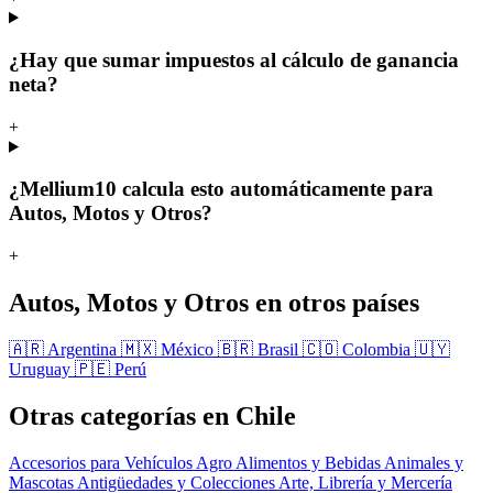
¿Hay que sumar impuestos al cálculo de ganancia
neta?
+
¿Mellium10 calcula esto automáticamente para
Autos, Motos y Otros?
+
Autos, Motos y Otros en otros países
🇦🇷 Argentina
🇲🇽 México
🇧🇷 Brasil
🇨🇴 Colombia
🇺🇾
Uruguay
🇵🇪 Perú
Otras categorías en Chile
Accesorios para Vehículos
Agro
Alimentos y Bebidas
Animales y
Mascotas
Antigüedades y Colecciones
Arte, Librería y Mercería