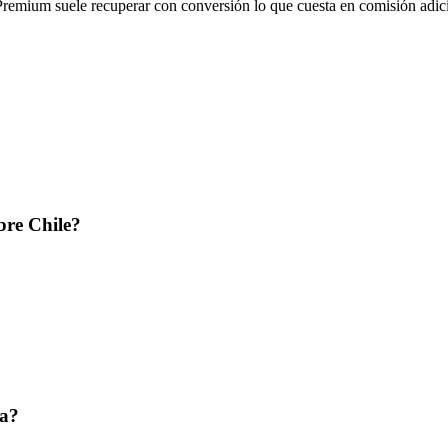
 Premium suele recuperar con conversión lo que cuesta en comisión adic
bre Chile?
ta?