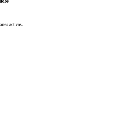
didos
ones activas.