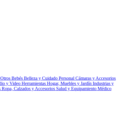
 Otros
Bebés
Belleza y Cuidado Personal
Cámaras y Accesorios
udio y Video
Herramientas
Hogar, Muebles y Jardín
Industrias y
s
Ropa, Calzados y Accesorios
Salud y Equipamiento Médico