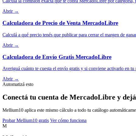
Calculá la comisión exacta que te cobra MercadoLibre por categoría, t
Abrir →
Calculadora de Precio de Venta MercadoLibre
Calculá a qué precio tenés que publicar para cerrar el margen de gana
Abrir →
Calculadora de Envío Gratis MercadoLibre
Averiguá cuánto te cuesta el envío gratis y si conviene activarlo en tu
Abrir →
Automatizá esto
Conectá tu cuenta de MercadoLibre y dejá
Mellium10 aplica este mismo cálculo a todo tu catálogo automáticamente
Probar Mellium10 gratis
Ver cómo funciona
M