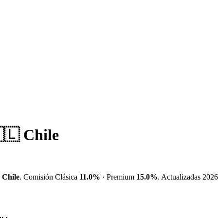
🇱 Chile
e
Chile
. Comisión Clásica
11.0%
· Premium
15.0%
. Actualizadas 2026