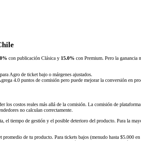
hile
.0%
con publicación Clásica y
15.0%
con Premium. Pero la ganancia ne
 para Agro de ticket bajo o márgenes ajustados.
Agrega 4.0 puntos de comisión pero puede mejorar la conversión en prod
r los costos reales más allá de la comisión. La comisión de plataforma 
endedores no calculan correctamente.
ta, el tiempo de gestión y el posible deterioro del producto. Para la ma
et promedio de tu producto. Para tickets bajos (menudo hasta $5.000 en