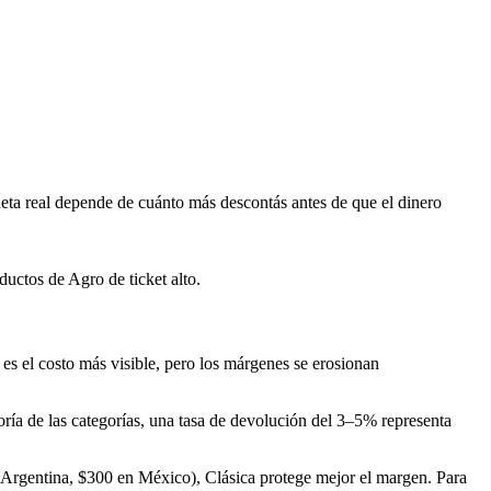
ta real depende de cuánto más descontás antes de que el dinero
uctos de Agro de ticket alto.
es el costo más visible, pero los márgenes se erosionan
yoría de las categorías, una tasa de devolución del 3–5% representa
 Argentina, $300 en México), Clásica protege mejor el margen. Para