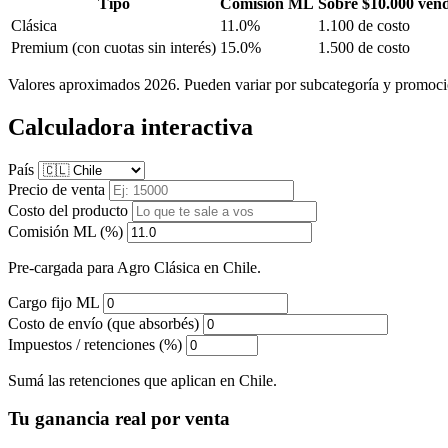
Tipo
Comisión ML
Sobre $10.000 ven
Clásica
11.0%
1.100 de costo
Premium
(con cuotas sin interés)
15.0%
1.500 de costo
Valores aproximados 2026. Pueden variar por subcategoría y promoci
Calculadora interactiva
País
Precio de venta
Costo del producto
Comisión ML (%)
Pre-cargada para Agro Clásica en Chile.
Cargo fijo ML
Costo de envío (que absorbés)
Impuestos / retenciones (%)
Sumá las retenciones que aplican en Chile.
Tu ganancia real por venta