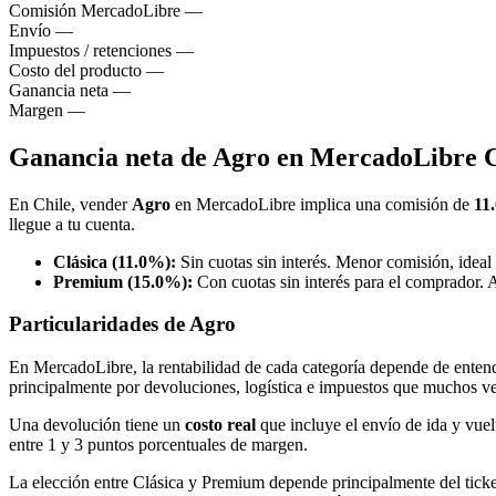
Comisión MercadoLibre
—
Envío
—
Impuestos / retenciones
—
Costo del producto
—
Ganancia neta
—
Margen
—
Ganancia neta de Agro en MercadoLibre C
En Chile, vender
Agro
en MercadoLibre implica una comisión de
11
llegue a tu cuenta.
Clásica (11.0%):
Sin cuotas sin interés. Menor comisión, ideal
Premium (15.0%):
Con cuotas sin interés para el comprador. 
Particularidades de Agro
En MercadoLibre, la rentabilidad de cada categoría depende de entende
principalmente por devoluciones, logística e impuestos que muchos v
Una devolución tiene un
costo real
que incluye el envío de ida y vuel
entre 1 y 3 puntos porcentuales de margen.
La elección entre Clásica y Premium depende principalmente del tick