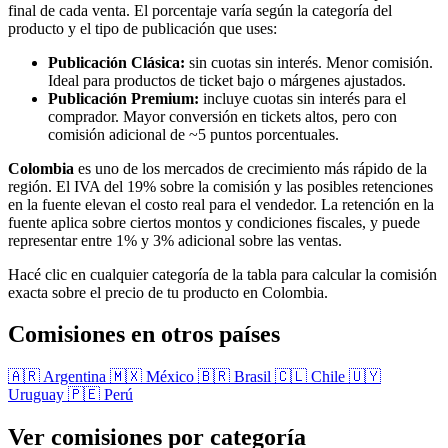
final de cada venta. El porcentaje varía según la categoría del
producto y el tipo de publicación que uses:
Publicación Clásica:
sin cuotas sin interés. Menor comisión.
Ideal para productos de ticket bajo o márgenes ajustados.
Publicación Premium:
incluye cuotas sin interés para el
comprador. Mayor conversión en tickets altos, pero con
comisión adicional de ~5 puntos porcentuales.
Colombia
es uno de los mercados de crecimiento más rápido de la
región. El IVA del 19% sobre la comisión y las posibles retenciones
en la fuente elevan el costo real para el vendedor. La retención en la
fuente aplica sobre ciertos montos y condiciones fiscales, y puede
representar entre 1% y 3% adicional sobre las ventas.
Hacé clic en cualquier categoría de la tabla para calcular la comisión
exacta sobre el precio de tu producto en Colombia.
Comisiones en otros países
🇦🇷 Argentina
🇲🇽 México
🇧🇷 Brasil
🇨🇱 Chile
🇺🇾
Uruguay
🇵🇪 Perú
Ver comisiones por categoría