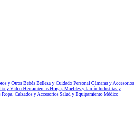
tos y Otros
Bebés
Belleza y Cuidado Personal
Cámaras y Accesorios
udio y Video
Herramientas
Hogar, Muebles y Jardín
Industrias y
s
Ropa, Calzados y Accesorios
Salud y Equipamiento Médico