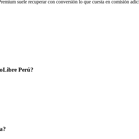
 Premium suele recuperar con conversión lo que cuesta en comisión adic
doLibre Perú?
ta?