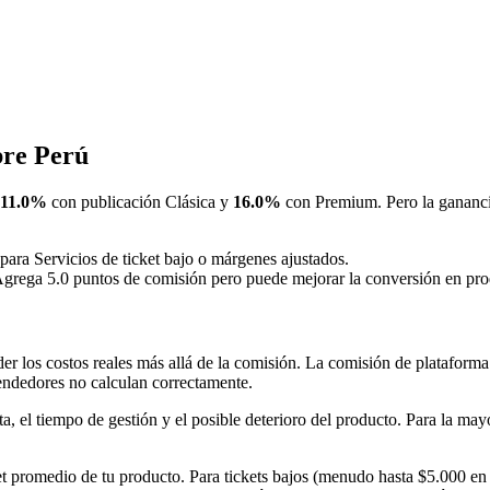
bre Perú
11.0%
con publicación Clásica y
16.0%
con Premium. Pero la ganancia
para Servicios de ticket bajo o márgenes ajustados.
Agrega 5.0 puntos de comisión pero puede mejorar la conversión en produ
r los costos reales más allá de la comisión. La comisión de plataforma 
endedores no calculan correctamente.
ta, el tiempo de gestión y el posible deterioro del producto. Para la ma
et promedio de tu producto. Para tickets bajos (menudo hasta $5.000 en