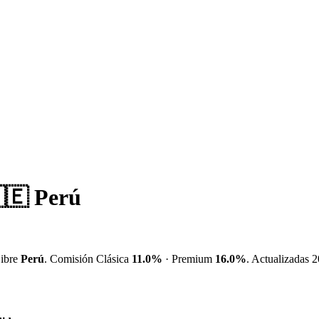
🇪 Perú
ibre
Perú
. Comisión Clásica
11.0%
· Premium
16.0%
. Actualizadas 