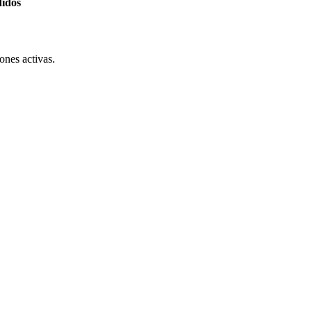
didos
ones activas.