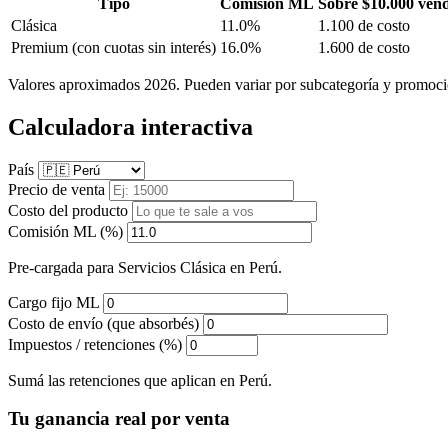
Tipo
Comisión ML
Sobre $10.000 ven
Clásica
11.0%
1.100 de costo
Premium
(con cuotas sin interés)
16.0%
1.600 de costo
Valores aproximados 2026. Pueden variar por subcategoría y promoci
Calculadora interactiva
País
Precio de venta
Costo del producto
Comisión ML (%)
Pre-cargada para Servicios Clásica en Perú.
Cargo fijo ML
Costo de envío (que absorbés)
Impuestos / retenciones (%)
Sumá las retenciones que aplican en Perú.
Tu ganancia real por venta