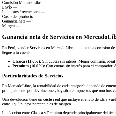
Comisión MercadoLibre
—
Envío
—
Impuestos / retenciones
—
Costo del producto
—
Ganancia neta
—
Margen
—
Ganancia neta de Servicios en MercadoLi
En Perú, vender
Servicios
en MercadoLibre implica una comisión de
llegue a tu cuenta.
Clásica (11.0%):
Sin cuotas sin interés. Menor comisión, ideal 
Premium (16.0%):
Con cuotas sin interés para el comprador. 
Particularidades de Servicios
En MercadoLibre, la rentabilidad de cada categoría depende de entende
principalmente por devoluciones, logística e impuestos que muchos v
Una devolución tiene un
costo real
que incluye el envío de ida y vuel
entre 1 y 3 puntos porcentuales de margen.
La elección entre Clásica y Premium depende principalmente del tick