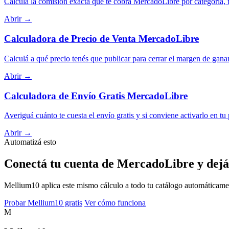
Calculá la comisión exacta que te cobra MercadoLibre por categoría, t
Abrir →
Calculadora de Precio de Venta MercadoLibre
Calculá a qué precio tenés que publicar para cerrar el margen de gana
Abrir →
Calculadora de Envío Gratis MercadoLibre
Averiguá cuánto te cuesta el envío gratis y si conviene activarlo en tu
Abrir →
Automatizá esto
Conectá tu cuenta de MercadoLibre y dejá
Mellium10 aplica este mismo cálculo a todo tu catálogo automáticamente
Probar Mellium10 gratis
Ver cómo funciona
M