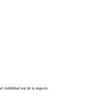
 visibilidad real de tu negocio.