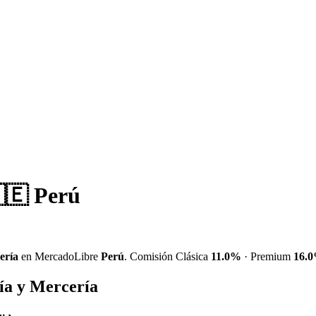
🇪 Perú
ería
en MercadoLibre
Perú
. Comisión Clásica
11.0%
· Premium
16.
ía y Mercería