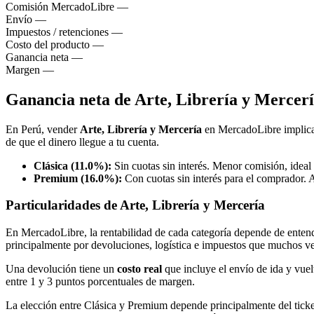
Comisión MercadoLibre
—
Envío
—
Impuestos / retenciones
—
Costo del producto
—
Ganancia neta
—
Margen
—
Ganancia neta de Arte, Librería y Merce
En Perú, vender
Arte, Librería y Mercería
en MercadoLibre implic
de que el dinero llegue a tu cuenta.
Clásica (11.0%):
Sin cuotas sin interés. Menor comisión, ideal 
Premium (16.0%):
Con cuotas sin interés para el comprador. A
Particularidades de Arte, Librería y Mercería
En MercadoLibre, la rentabilidad de cada categoría depende de entende
principalmente por devoluciones, logística e impuestos que muchos v
Una devolución tiene un
costo real
que incluye el envío de ida y vuel
entre 1 y 3 puntos porcentuales de margen.
La elección entre Clásica y Premium depende principalmente del tick