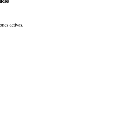
didos
ones activas.