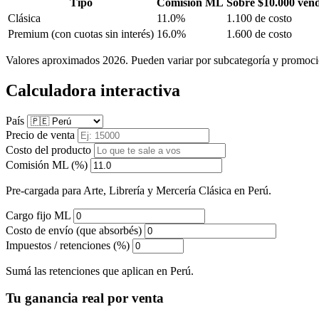
Tipo
Comisión ML
Sobre $10.000 ven
Clásica
11.0%
1.100 de costo
Premium
(con cuotas sin interés)
16.0%
1.600 de costo
Valores aproximados 2026. Pueden variar por subcategoría y promoci
Calculadora interactiva
País
Precio de venta
Costo del producto
Comisión ML (%)
Pre-cargada para Arte, Librería y Mercería Clásica en Perú.
Cargo fijo ML
Costo de envío (que absorbés)
Impuestos / retenciones (%)
Sumá las retenciones que aplican en Perú.
Tu ganancia real por venta