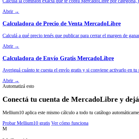
Calculá la comisión exacta que te cobra MercadoLibre por categoría, t
Abrir →
Calculadora de Precio de Venta MercadoLibre
Calculá a qué precio tenés que publicar para cerrar el margen de gana
Abrir →
Calculadora de Envío Gratis MercadoLibre
Averiguá cuánto te cuesta el envío gratis y si conviene activarlo en tu
Abrir →
Automatizá esto
Conectá tu cuenta de MercadoLibre y dejá
Mellium10 aplica este mismo cálculo a todo tu catálogo automáticamente
Probar Mellium10 gratis
Ver cómo funciona
M