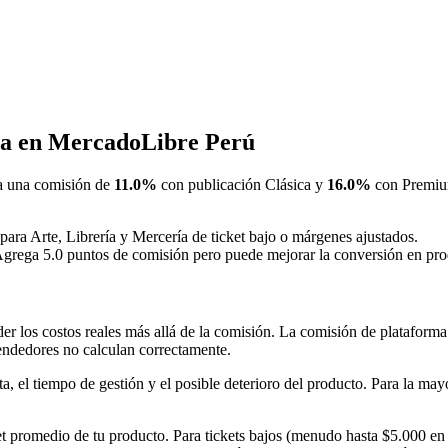
ría en MercadoLibre Perú
a una comisión de
11.0%
con publicación Clásica y
16.0%
con Premium
para Arte, Librería y Mercería de ticket bajo o márgenes ajustados.
grega 5.0 puntos de comisión pero puede mejorar la conversión en produ
r los costos reales más allá de la comisión. La comisión de plataforma 
endedores no calculan correctamente.
ta, el tiempo de gestión y el posible deterioro del producto. Para la ma
et promedio de tu producto. Para tickets bajos (menudo hasta $5.000 en