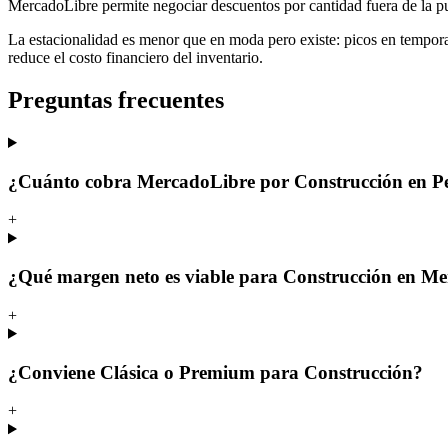
MercadoLibre permite negociar descuentos por cantidad fuera de la p
La estacionalidad es menor que en moda pero existe: picos en temporad
reduce el costo financiero del inventario.
Preguntas frecuentes
¿Cuánto cobra MercadoLibre por Construcción en P
+
¿Qué margen neto es viable para Construcción en M
+
¿Conviene Clásica o Premium para Construcción?
+