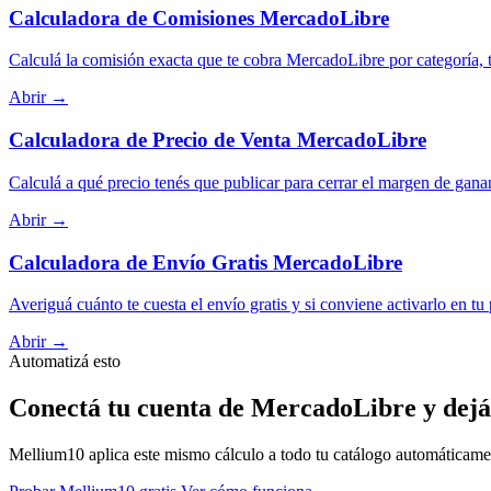
Calculadora de Comisiones MercadoLibre
Calculá la comisión exacta que te cobra MercadoLibre por categoría, t
Abrir →
Calculadora de Precio de Venta MercadoLibre
Calculá a qué precio tenés que publicar para cerrar el margen de gana
Abrir →
Calculadora de Envío Gratis MercadoLibre
Averiguá cuánto te cuesta el envío gratis y si conviene activarlo en tu
Abrir →
Automatizá esto
Conectá tu cuenta de MercadoLibre y dejá
Mellium10 aplica este mismo cálculo a todo tu catálogo automáticamente