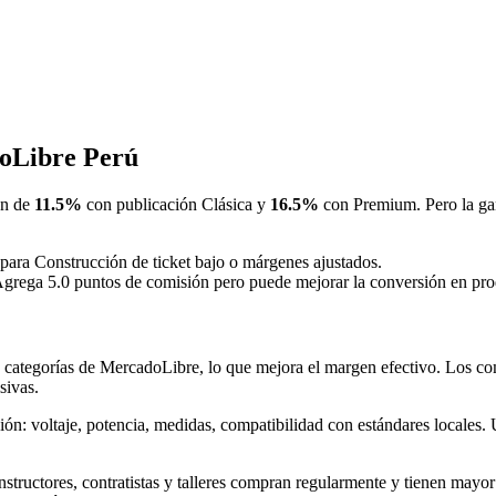
doLibre Perú
ón de
11.5%
con publicación Clásica y
16.5%
con Premium. Pero la gan
 para Construcción de ticket bajo o márgenes ajustados.
Agrega 5.0 puntos de comisión pero puede mejorar la conversión en prod
s categorías de MercadoLibre, lo que mejora el margen efectivo. Los com
sivas.
ión: voltaje, potencia, medidas, compatibilidad con estándares locales
nstructores, contratistas y talleres compran regularmente y tienen mayor 