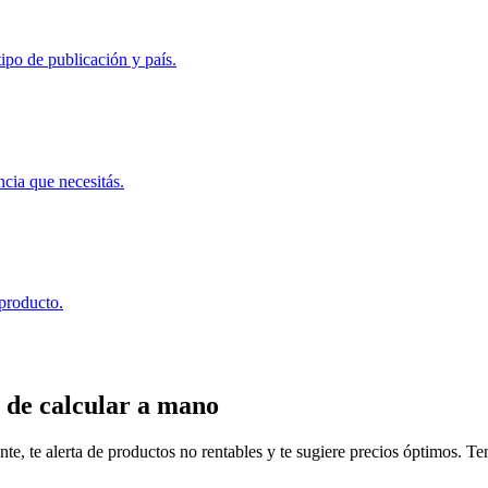
ipo de publicación y país.
ncia que necesitás.
 producto.
 de calcular a mano
, te alerta de productos no rentables y te sugiere precios óptimos. Tené