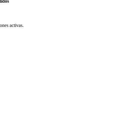
didos
ones activas.