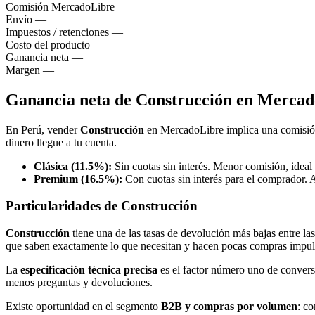
Comisión MercadoLibre
—
Envío
—
Impuestos / retenciones
—
Costo del producto
—
Ganancia neta
—
Margen
—
Ganancia neta de Construcción en Merca
En Perú, vender
Construcción
en MercadoLibre implica una comisi
dinero llegue a tu cuenta.
Clásica (11.5%):
Sin cuotas sin interés. Menor comisión, ideal
Premium (16.5%):
Con cuotas sin interés para el comprador. 
Particularidades de Construcción
Construcción
tiene una de las tasas de devolución más bajas entre la
que saben exactamente lo que necesitan y hacen pocas compras impul
La
especificación técnica precisa
es el factor número uno de convers
menos preguntas y devoluciones.
Existe oportunidad en el segmento
B2B y compras por volumen
: co