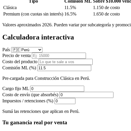
Tipo
Comisión ML
Sobre $10.000 ven
Clásica
11.5%
1.150 de costo
Premium
(con cuotas sin interés)
16.5%
1.650 de costo
Valores aproximados 2026. Pueden variar por subcategoría y promoci
Calculadora interactiva
País
Precio de venta
Costo del producto
Comisión ML (%)
Pre-cargada para Construcción Clásica en Perú.
Cargo fijo ML
Costo de envío (que absorbés)
Impuestos / retenciones (%)
Sumá las retenciones que aplican en Perú.
Tu ganancia real por venta