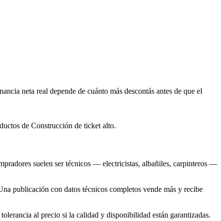
ancia neta real depende de cuánto más descontás antes de que el
uctos de Construcción de ticket alto.
pradores suelen ser técnicos — electricistas, albañiles, carpinteros —
. Una publicación con datos técnicos completos vende más y recibe
tolerancia al precio si la calidad y disponibilidad están garantizadas.