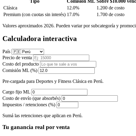
Tipo
Comisión ML
Sobre $10.000 ven
Clásica
12.0%
1.200 de costo
Premium
(con cuotas sin interés)
17.0%
1.700 de costo
Valores aproximados 2026. Pueden variar por subcategoría y promoci
Calculadora interactiva
País
Precio de venta
Costo del producto
Comisión ML (%)
Pre-cargada para Deportes y Fitness Clásica en Perú.
Cargo fijo ML
Costo de envío (que absorbés)
Impuestos / retenciones (%)
Sumá las retenciones que aplican en Perú.
Tu ganancia real por venta