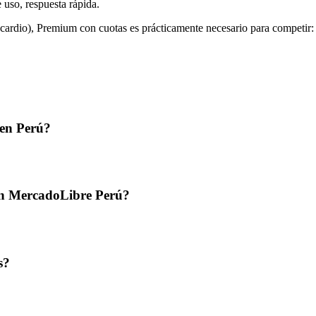
e uso, respuesta rápida.
e cardio), Premium con cuotas es prácticamente necesario para competir: 
 en Perú?
 en MercadoLibre Perú?
s?