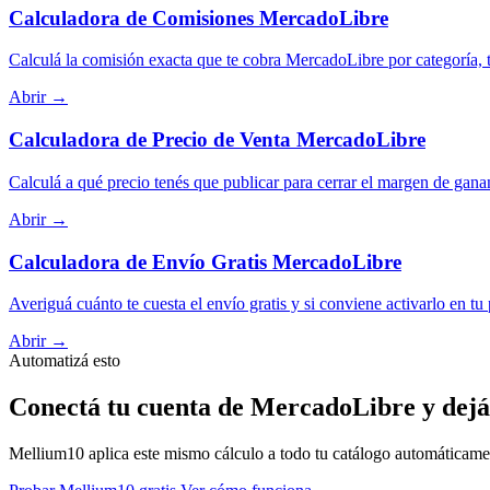
Calculadora de Comisiones MercadoLibre
Calculá la comisión exacta que te cobra MercadoLibre por categoría, t
Abrir →
Calculadora de Precio de Venta MercadoLibre
Calculá a qué precio tenés que publicar para cerrar el margen de gana
Abrir →
Calculadora de Envío Gratis MercadoLibre
Averiguá cuánto te cuesta el envío gratis y si conviene activarlo en tu
Abrir →
Automatizá esto
Conectá tu cuenta de MercadoLibre y dejá
Mellium10 aplica este mismo cálculo a todo tu catálogo automáticamente