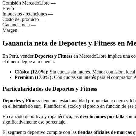
Comisión MercadoLibre
—
Envío
—
Impuestos / retenciones
—
Costo del producto
—
Ganancia neta
—
Margen
—
Ganancia neta de Deportes y Fitness en M
En Perú, vender
Deportes y Fitness
en MercadoLibre implica una c
el dinero llegue a tu cuenta.
Clásica (12.0%):
Sin cuotas sin interés. Menor comisión, ideal
Premium (17.0%):
Con cuotas sin interés para el comprador. 
Particularidades de Deportes y Fitness
Deportes y Fitness
tiene una estacionalidad pronunciada: enero y feb
en el hemisferio sur). Planificar el stock y el precio en función de ese
En calzado deportivo y ropa técnica, las
devoluciones por talla
son un
significativamente ese porcentaje.
El segmento deportivo compite con las
tiendas oficiales de marcas
qu