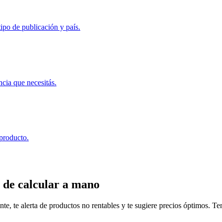
ipo de publicación y país.
ncia que necesitás.
 producto.
 de calcular a mano
, te alerta de productos no rentables y te sugiere precios óptimos. Tené