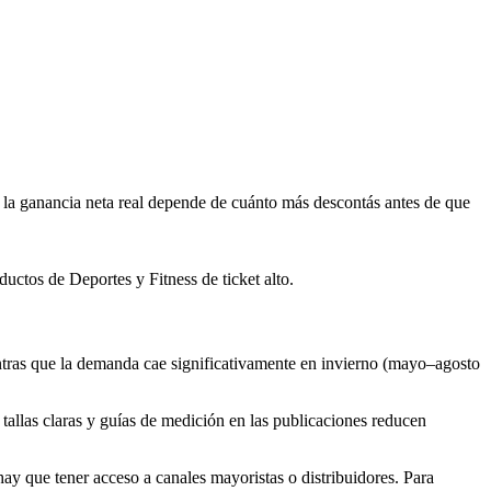
a ganancia neta real depende de cuánto más descontás antes de que
ctos de Deportes y Fitness de ticket alto.
entras que la demanda cae significativamente en invierno (mayo–agosto
 tallas claras y guías de medición en las publicaciones reducen
ay que tener acceso a canales mayoristas o distribuidores. Para