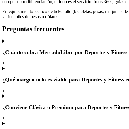
competir por diferenciación, el foco es el servicio: fotos 360°, guías d
En equipamiento técnico de ticket alto (bicicletas, pesas, máquinas d
varios miles de pesos o dólares.
Preguntas frecuentes
¿Cuánto cobra MercadoLibre por Deportes y Fitness
+
¿Qué margen neto es viable para Deportes y Fitness
+
¿Conviene Clásica o Premium para Deportes y Fitnes
+