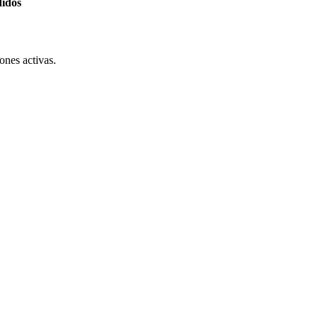
didos
ones activas.